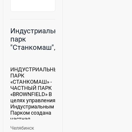
Индустриальный
парк
"Станкомаш",
ООО
ИНДУСТРИАЛЬНЫЙ
ПАРК
«СТАНКОМАШ» -
ЧАСТНЫЙ ПАРК
«BROWNFIELD» В
целях управления
Индустриальным
Парком создана
частная
управляющая
Челябинск
компания ООО