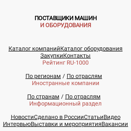
ПОСТАВЩИКИ МАШИН
И ОБОРУДОВАНИЯ
Каталог компаний
Каталог оборудования
Закупки
Контакты
Рейтинг RU-1000
По регионам
По отраслям
Иностранные компании
По странам
По отраслям
Информационный раздел
Новости
Сделано в России
Статьи
Видео
Интервью
Выставки и мероприятия
Вакансии