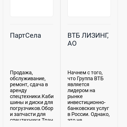
ПартСела
ВТБ ЛИЗИНГ,
АО
Продажа,
Начнем с того,
обслуживание,
что Группа ВТБ
ремонт, сдача в
является
аренду
лидером на
спецтехники.Кабины,
рынке
шины и диски для
инвестиционно-
погрузчиков.Оборудование
банковских услуг
и запчасти для
в России. Однако,
спецтехники.Транспортировщики
это не
паллет,
единственная ее