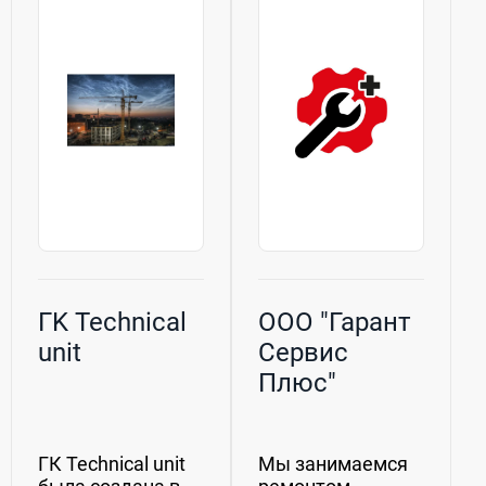
ГK Technical
ООО "Гарант
unit
Сервис
Плюс"
ГК Techniсal unit
Мы занимаемся