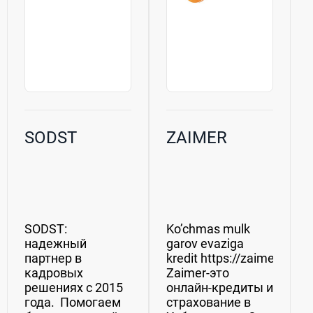
SODST
ZAIMER
SODST:
Ko’chmas mulk
надежный
garov evaziga
партнер в
kredit https://zaimer.uz/
кадровых
Zaimer-это
решениях с 2015
онлайн-кредиты и
года. Помогаем
страхование в