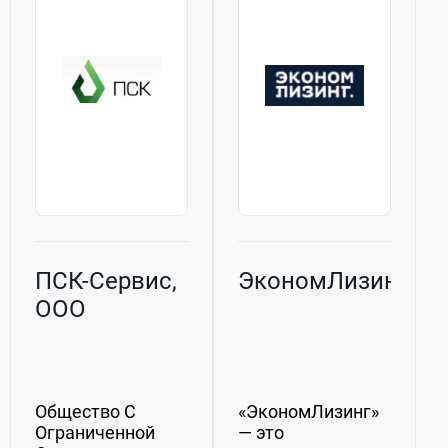
ПСК-Сервис,
ЭкономЛизинг
ООО
Общество С
«ЭкономЛизинг»
Ограниченной
— это