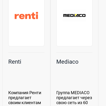
сегодня является
Национальная
одной из десяти
Лизинговая
крупнейших...
Компания...
Renti
Mediaco
Компания Ренти
Группа MEDIACO
предлагает
предлагает через
своим клиентам
свою сеть из 60