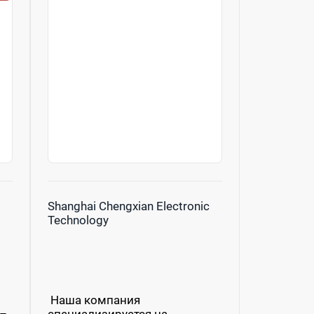
Shanghai Chengxian Electronic
Technology
Наша компания
 –
специализируется на