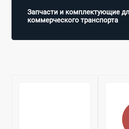
Запчасти и комплектующие д
коммерческого транспорта