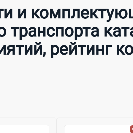
ти и комплектую
 транспорта кат
иятий, рейтинг к