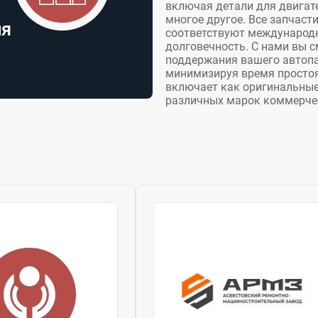
включая детали для двигате
многое другое. Все запчаст
ля
соответствуют международн
долговечность. С нами вы 
поддержания вашего автопа
минимизируя время простоя
включает как оригинальные
различных марок коммерчес