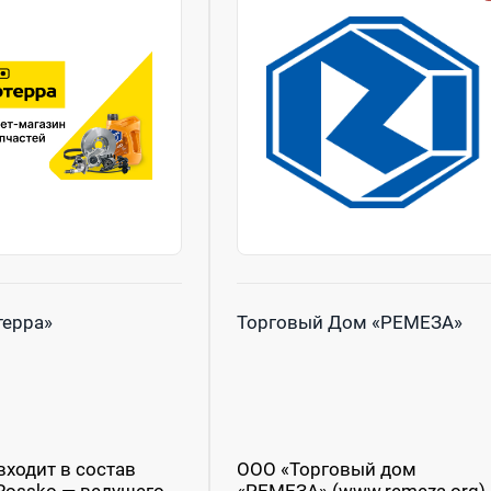
терра»
Торговый Дом «РЕМЕЗА»
входит в состав
ООО «Торговый дом
Rossko — ведущего
«РЕМЕЗА» (www.remeza.org)