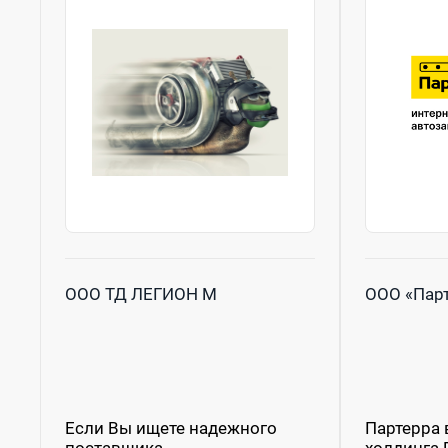
ООО ТД ЛЕГИОН М
ООО «Пар
Если Вы ищете надежного
Партерра 
поставщика
холдинга 