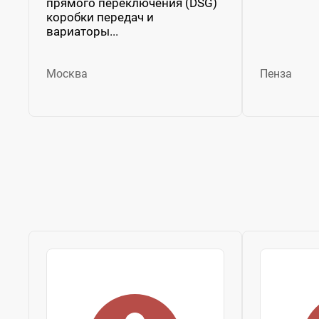
прямого переключения (DSG)
коробки передач и
вариаторы...
Москва
Пенза