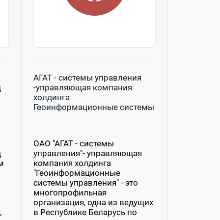
АГАТ - системы управления
д
-управляющая компания
холдинга
Геоинформационные системы
управления
ОАО "АГАТ - системы
д
управления"- управляющая
м
компания холдинга
"Геоинформационные
системы управления" - это
многопрофильная
организация, одна из ведущих
,
в Республике Беларусь по