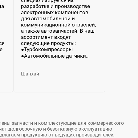
да
разработке и производстве
электронных компонентов
для автомобильной и
коммуникационной отраслей,
а также автозапчастей. В наш
ассортимент входят
ся
следующие продукты:
е
●Турбокомпрессоры
●Автомобильные датчики...
Шанхай
лены запчасти и комплектующие для коммерческого
ечат долгосрочную и безотказную эксплуатацию
длагаем продукцию от ведущих производителей,