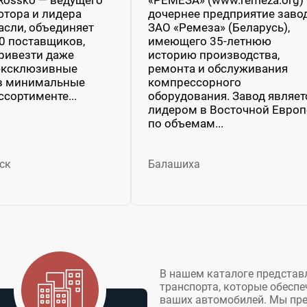
тора и лидера
дочернее предприятие заво
асли, объединяет
ЗАО «Ремеза» (Беларусь),
0 поставщиков,
имеющего 35-летнюю
ривезти даже
историю производства,
 эксклюзивные
ремонта и обслуживания
 в минимальные
компрессорного
ссортименте...
оборудования. Завод являет
лидером в Восточной Европ
по объемам...
ск
Балашиха
В нашем каталоге представ
транспорта, которые обесп
ваших автомобилей. Мы пре