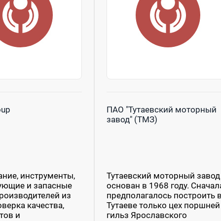
oup
ПАО "Тутаевский моторный
завод" (ТМЗ)
ние, инструменты,
Тутаевский моторный завод
ующие и запасные
основан в 1968 году. Сначал
производителей из
предполагалось построить 
оверка качества,
Тутаеве только цех поршней
тов и
гильз Ярославского