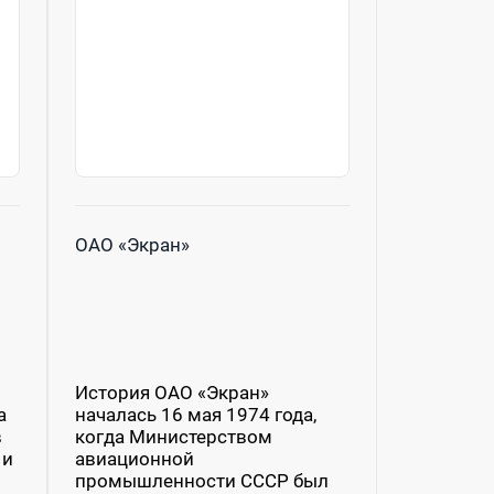
ОАО «Экран»
История ОАО «Экран»
а
началась 16 мая 1974 года,
в
когда Министерством
 и
авиационной
промышленности СССР был