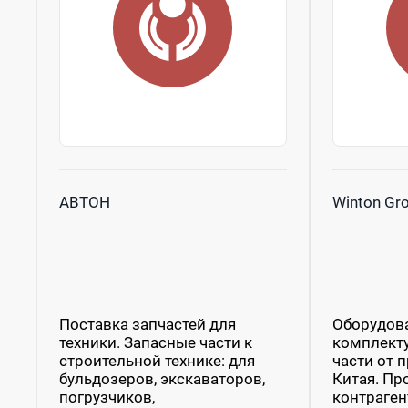
АВТОН
Winton Gr
Поставка запчастей для
Оборудова
техники. Запасные части к
комплект
строительной технике: для
части от 
бульдозеров, экскаваторов,
Китая. Пр
погрузчиков,
контраген