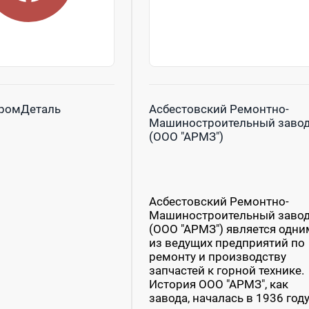
ромДеталь
Асбестовский Ремонтно-
Машиностроительный заво
(ООО "АРМЗ")
Асбестовский Ремонтно-
Машиностроительный заво
(ООО "АРМЗ") является одни
из ведущих предприятий по
ремонту и производству
запчастей к горной технике.
История ООО "АРМЗ", как
завода, началась в 1936 году