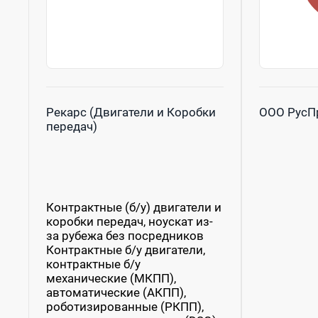
Рекарс (Двигатели и Коробки
ООО РусП
передач)
Контрактные (б/у) двигатели и
коробки передач, ноускат из-
за рубежа без посредников
Контрактные б/у двигатели,
контрактные б/у
механические (МКПП),
автоматические (АКПП),
роботизированные (РКПП),