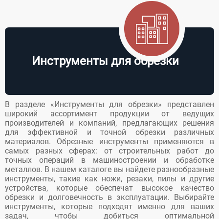
любых
сверла, патроны,
материалов,
цанги, алмазный
используемых в
инструмент,
промышленности
концевой
и
инструмент,...
строительстве....
Инструменты для обрезки
В разделе «Инструменты для обрезки» представлен
широкий ассортимент продукции от ведущих
производителей и компаний, предлагающих решения
для эффективной и точной обрезки различных
материалов. Обрезные инструменты применяются в
самых разных сферах: от строительных работ до
точных операций в машиностроении и обработке
металлов. В нашем каталоге вы найдете разнообразные
инструменты, такие как ножи, резаки, пилы и другие
устройства, которые обеспечат высокое качество
обрезки и долговечность в эксплуатации. Выбирайте
инструменты, которые подходят именно для ваших
задач, чтобы добиться оптимальной