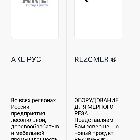
АКЕ РУС
REZOMER ®
Во всех регионах
ОБОРУДОВАНИЕ
России
ДЛЯ МЕРНОГО
предприятия
РЕЗА
лесопильной,
Представляем
деревообрабатывающей
Вам совершенно
и мебельной
новый продукт –
промышленности
REZOMER ®.