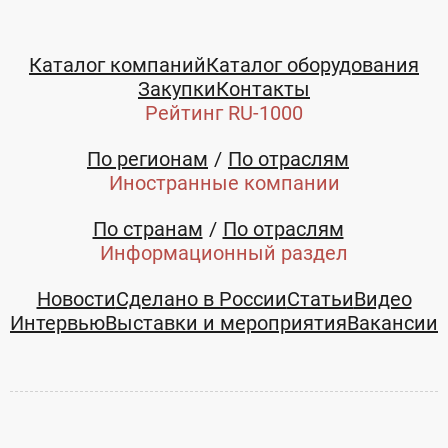
Каталог компаний
Каталог оборудования
Закупки
Контакты
Рейтинг RU-1000
По регионам
По отраслям
Иностранные компании
По странам
По отраслям
Информационный раздел
Новости
Сделано в России
Статьи
Видео
Интервью
Выставки и мероприятия
Вакансии