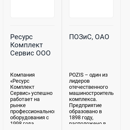
Ресурс
ПОЗиС, ОАО
Комплект
Сервис ООО
Компания
POZIS – один из
«Ресурс
лидеров
Комплект
отечественного
Сервис» успешно
машиностроительного
работает на
комплекса.
рынке
Предприятие
профессионального
образовано в
оборудования с
1898 году,
1998 года.
расположено в
Компания
городе