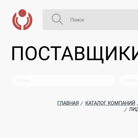
ГЛАВНАЯ
КАТАЛОГ КОМПАНИЙ
/
ЛИД
/