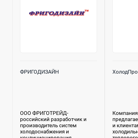
ФРИГОДИЗАЙН
ХолодПро
ООО ФРИГОТРЕЙД-
Компания
российский разработчик и
предлагае
производитель систем
и клиента
холодоснабжения и
холодильн
кондиционирования,
теплового