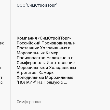
ООО"СимСтройТорг"
Компания «СимСтройТорг» —
ех
Российский Производитель и
Поставщик Холодильных и
Морозильных Камер.
Производство Налажено в г.
Симферополь. Изготовление
я
Морозильных и Холодильных
Агрегатов. Камеры
от
Холодильные Морозильные
ас
"ПОЛАИР" На Прямую с ...
Симферополь