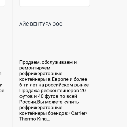
АЙС ВЕНТУРА ООО
Продаем, обслуживаем и
ремонтируем
я
рефрижераторные
контейнеры в Европе и более
жи
6-ти лет на российском рынке
ое
Продажа рефконтейнеров 20
футов и 40 футов по всей
России.Вы можете купить
рефрижераторные
контейнеры брендов:• Carrier•
Thermo King...