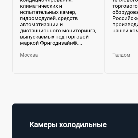
климатических и
торгового
испытательных камер,
оборудова
гидромодулей, средств
Российски
автоматизации и
производ
дистанционного мониторинга,
нашей ком
выпускаемых под торговой
маркой Фригодизайн®....
Москва
Талдом
Камеры холодильные