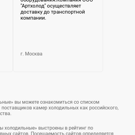
"Артхолод" осуществляет
доставку до транспортной
компании.
г. Москва
ьные» вы можете ознакомиться со списком
и поставщиков камер холодильных как российского,
ства.
ы холодильные» выстроены в рейтинг по
вных сайтов. Посещаемость сайтов определяется