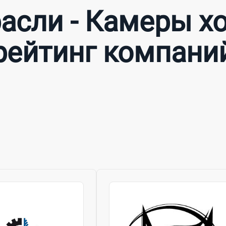
асли - Камеры х
рейтинг компани