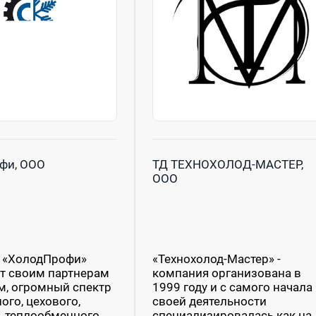
фи, ООО
ТД ТЕХНОХОЛОД-МАСТЕР,
ООО
 «ХолодПрофи»
«Технохолод-Мастер» -
т своим партнерам
компания организована в
м, огромный спектр
1999 году и с самого начала
ого, цехового,
своей деятельности
, теплообменного,
специализировалась как на