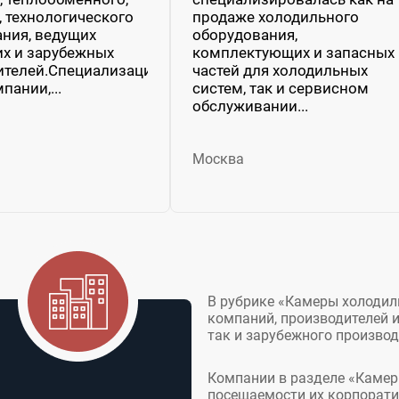
, технологического
продаже холодильного
ния, ведущих
оборудования,
х и зарубежных
комплектующих и запасных
ителей.Специализация
частей для холодильных
пании,...
систем, так и сервисном
обслуживании...
Москва
В рубрике «Камеры холодил
компаний, производителей 
так и зарубежного производ
Компании в разделе «Камер
посещаемости их корпорати