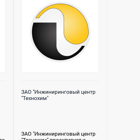
ЗАО "Инжиниринговый центр
"Технохим"
ЗАО "Инжиниринговый центр
до
"Технохим" проектирует и