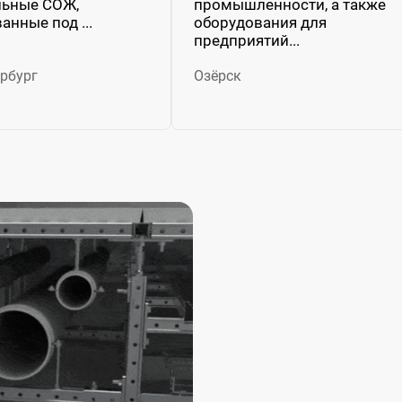
льные СОЖ,
промышленности, а также
анные под ...
оборудования для
предприятий...
рбург
Озёрск