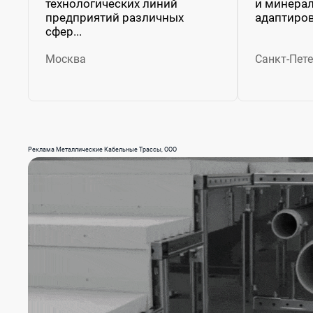
технологических линий
и минера
предприятий различных
адаптиров
сфер...
Москва
Санкт-Пете
Реклама Металлические Кабельные Трассы, ООО