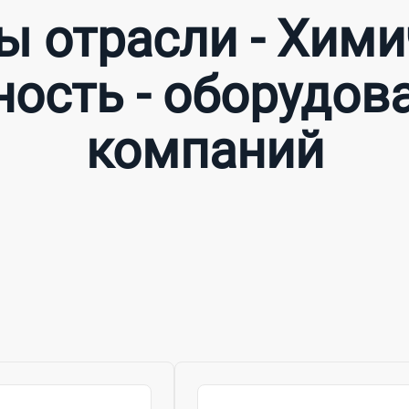
ы отрасли - Хими
сть - оборудова
компаний