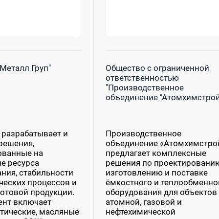
Металл Груп"
Общество с ограниченной
ответственностью
"Производственное
объединение "Атомхимстрой
разрабатывает и
Производственное
решения,
объединение «Атомхимстро
ованные на
предлагает комплексные
е ресурса
решения по проектированию
ния, стабильности
изготовлению и поставке
ческих процессов и
ёмкостного и теплообменно
готовой продукции.
оборудования для объектов
ент включает
атомной, газовой и
тические, масляные
нефтехимической