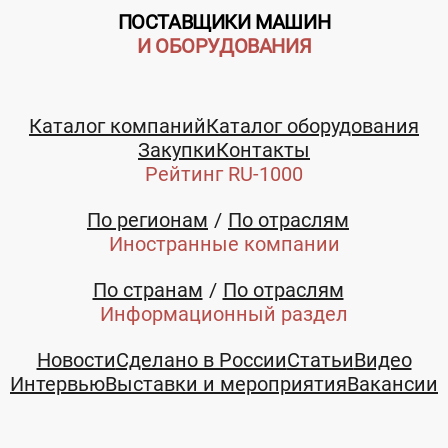
ПОСТАВЩИКИ МАШИН
И ОБОРУДОВАНИЯ
Каталог компаний
Каталог оборудования
Закупки
Контакты
Рейтинг RU-1000
По регионам
По отраслям
Иностранные компании
По странам
По отраслям
Информационный раздел
Новости
Сделано в России
Статьи
Видео
Интервью
Выставки и мероприятия
Вакансии