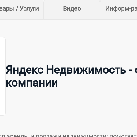
вары / Услуги
Видео
Информ-р
Яндекс Недвижимость - 
компании
ля аренды и продажи недвижимости: помогает