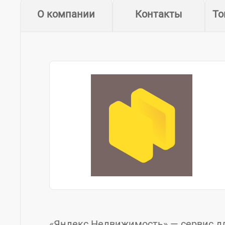
О компании
Контакты
То
«Яндекс Недвижимость» — сервис д