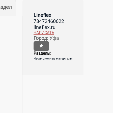
аздел
Lineflex
73472460622
lineflex.ru
НАПИСАТЬ
Город:
Уфа
Разделы:
Изоляционные материалы