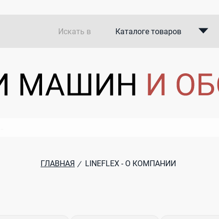
Искать в
Каталоге товаров
Каталоге компаний
В закупках
ГЛАВНАЯ
LINEFLEX - О КОМПАНИИ
/