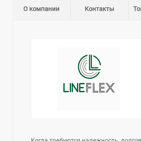
О компании
Контакты
То
Когда требуются надежность, долго