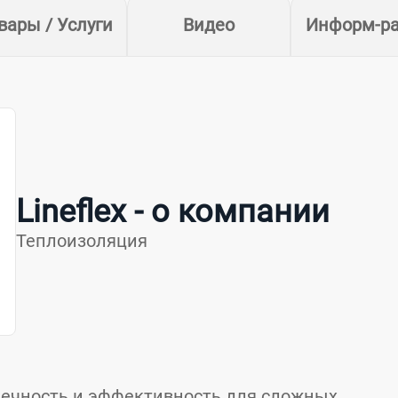
вары / Услуги
Видео
Информ-р
Lineflex - о компании
Теплоизоляция
вечность и эффективность для сложных