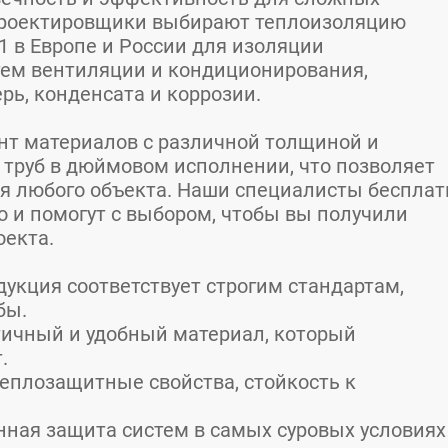
проектировщики выбирают теплоизоляцию
1 в Европе и России для изоляции
ем вентиляции и кондиционирования,
рь, конденсата и коррозии.
т материалов с различной толщиной и
труб в дюймовом исполнении, что позволяет
я любого объекта. Наши специалисты бесплат
 и помогут с выбором, чтобы вы получили
оекта.
дукция соответствует строгим стандартам,
бы.
тичный и удобный материал, который
.
еплозащитные свойства, стойкость к
нная защита систем в самых суровых условиях