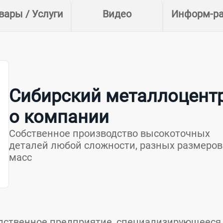
вары / Услуги
Видео
Информ-р
Сибирский металлоцентр
о компании
Собственное производство высокоточных
деталей любой сложности, разных размеров
масс
дственное предприятие, специализирующееся