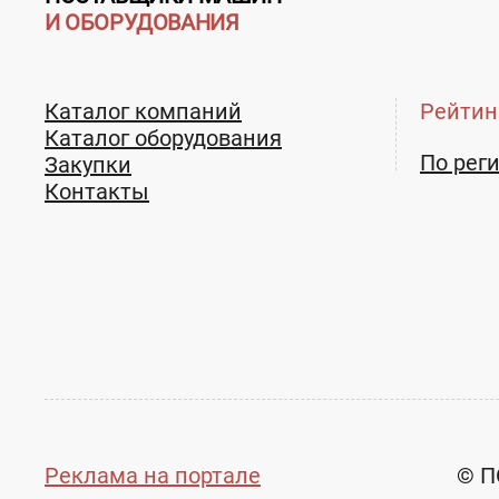
Соцсети, мессенджеры:
Соцсети, мессенд
И ОБОРУДОВАНИЯ
Каталог компаний
Рейтин
Каталог оборудования
По рег
Закупки
Контакты
Реклама на портале
© П