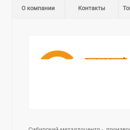
О компании
Контакты
То
Сибирский металлоцентр - произво