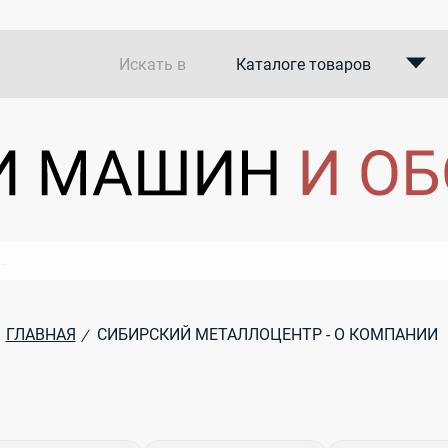
Искать в
Каталоге товаров
Каталоге компаний
В закупках
ГЛАВНАЯ
СИБИРСКИЙ МЕТАЛЛОЦЕНТР - О КОМПАНИИ
/