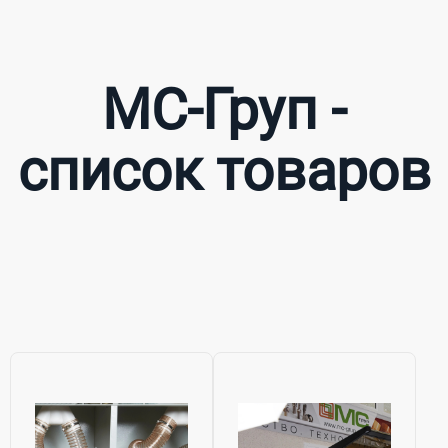
МС-Груп -
список товаров