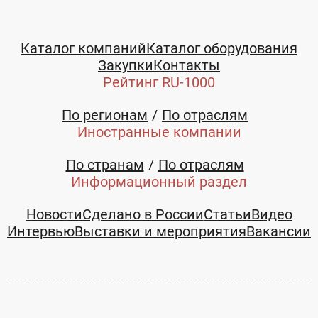
Каталог компаний
Каталог оборудования
Закупки
Контакты
Рейтинг RU-1000
По регионам
По отраслям
Иностранные компании
По странам
По отраслям
Информационный раздел
Новости
Сделано в России
Статьи
Видео
Интервью
Выставки и мероприятия
Вакансии