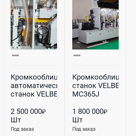
Кромкооблицовочный
Кромкооблицово
автоматический
станок VELBERG
станок VELBERG M...
MC365J
2 500 000
1 800 000
₽
₽
Шт
Шт
Под заказ
Под заказ