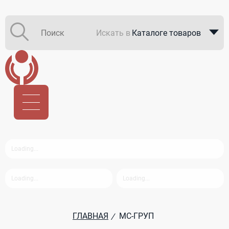
Искать в
Каталоге товаров
Каталоге компаний
В закупках
ГЛАВНАЯ
МС-ГРУП
/