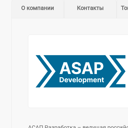
О компании
Контакты
То
АСАП Разработка – ведущая российс