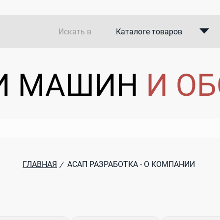
Искать в
Каталоге товаров
Каталоге компаний
В закупках
ГЛАВНАЯ
АСАП РАЗРАБОТКА - О КОМПАНИИ
/