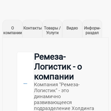
О
Контакты
Товары /
Видео
Информ-
компании
Услуги
раздел
Ремеза-
Логистик - о
компании
Компания "Ремеза-
Логистик" - это
динамично
развивающееся
подразделение Холдинга