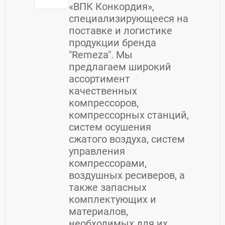
«ВПК Конкордия»,
специализирующееся на
поставке и логистике
продукции бренда
"Remeza". Мы
предлагаем широкий
ассортимент
качественных
компрессоров,
компрессорных станций,
систем осушения
сжатого воздуха, систем
управления
компрессорами,
воздушных ресиверов, а
также запасных
комплектующих и
материалов,
необходимых для их