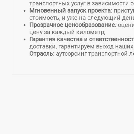
транспортных услуг в зависимости о
Мгновенный запуск проекта
: прист
стоимость, и уже на следующий ден
Прозрачное ценообразование
: оцен
цену за каждый километр;
Гарантия качества и ответственност
доставки, гарантируем выход наших
Отрасль:
аутсорсинг транспортной л
Контакты Трансаут
Страна:
Россия
Регион:
Пермский край
Горо
Телефон: