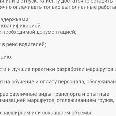
й или в отпуск. Клиенту достаточно оставить
сячно оплачивать только выполненные работы
издержками;
 квалификацией;
с необходимой документацией;
в рейс водителей;
ацию.
ости и лучшие практики разработки маршрутов 
ся на обучение и оплату персонала, обслужива
ерве различные виды транспорта и опытные
имизацией маршрутов, отслеживанием грузов,
ко расширяем или сокращаем объёмы