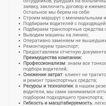
сотрудников, ушедших на больничны
заявку, заключить договор и ежеме
Остальное мы берем на себя:
Строим маршрут с минимальными 
Подбираем водителей с подходящей
Подбираем транспортные средства 
Выводим машины на линию;
Оперативно заменяем не вышедших 
Ремонтируем транспорт;
Предоставляем отчетную документ
Преимущества компании:
Профессионализм
: знаем все тонк
подбора водителей;
Снижение затрат
: клиент не тратит
и ремонт транспортных средств;
Ресурсы и технологии
: в нашем рез
водители, мы сами занимаемся опт
подбором подходящего транспорта;
Гибкость и масштабируемость
: лег