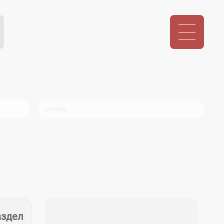
аздел