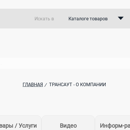
Искать в
Каталоге товаров
Каталоге компаний
В закупках
ГЛАВНАЯ
ТРАНСАУТ - О КОМПАНИИ
/
вары / Услуги
Видео
Информ-р