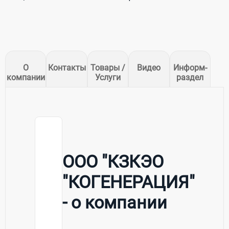
О
Контакты
Товары /
Видео
Информ-
компании
Услуги
раздел
ООО "КЗКЭО
"КОГЕНЕРАЦИЯ"
- о компании