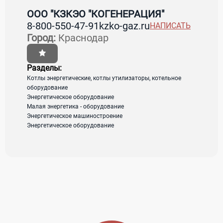
"КОГЕНЕРАЦИЯ"
ООО "КЗКЭО "КОГЕНЕРАЦИЯ"
8-800-550-47-91
kzko-gaz.ru
НАПИСАТЬ
Город:
Краснодар
Страна:
Россия
Регион:
Краснодарский край
Город:
Краснодар
Адрес:
Улица Дальняя 39/5
Разделы:
Котлы энергетические, котлы утилизаторы, котельное
оборудование
загрузка карты...
Энергетическое оборудование
Малая энергетика - оборудование
Энергетическое машиностроение
Энергетическое оборудование