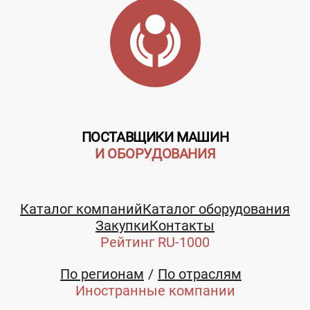
ПОСТАВЩИКИ МАШИН
Телефон:
И ОБОРУДОВАНИЯ
8-800-550-47-91
E-mail:
Каталог компаний
Каталог оборудования
Закупки
Контакты
info@kzko-gaz.ru
Рейтинг RU-1000
По регионам
По отраслям
Иностранные компании