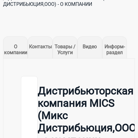
ДИСТРИБЬЮЦИЯ,ООО) - О КОМПАНИИ
О
Контакты
Товары /
Видео
Информ-
компании
Услуги
раздел
Дистрибьюторская
компания MICS
(Микс
Дистрибьюция,ООО