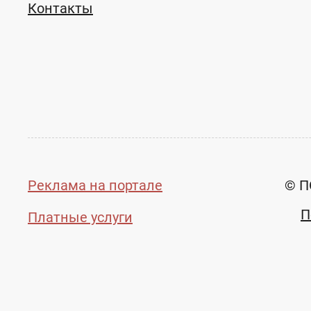
Контакты
Реклама на портале
© П
П
Платные услуги