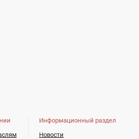
нии
Информационный раздел
аслям
Новости