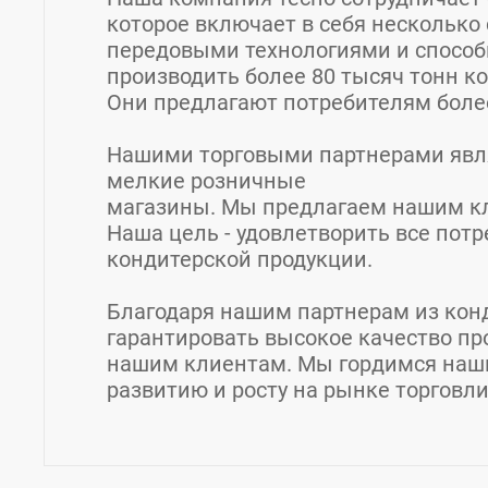
которое включает в себя нескольк
передовыми технологиями и спосо
производить более 80 тысяч тонн ко
Они предлагают потребителям более
Нашими торговыми партнерами явля
мелкие розничные
магазины. Мы предлагаем нашим кл
Наша цель - удовлетворить все пот
кондитерской продукции.
Благодаря нашим партнерам из кон
гарантировать высокое качество пр
нашим клиентам. Мы гордимся наш
развитию и росту на рынке торговл
Контакты Славянка-торг, ООО