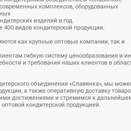
о современных комплексов, оборудованных
бных
ндитерских изделий в год.
 400 видов кондитерской продукции.
ются как крупные оптовые компании, так и
иентам гибкую систему ценообразования и ин
ребности и требования наших клиентов в облас
дитерского объединения «Славянка», мы мож
одукции, а также оперативную доставку товаро
ими достижениями и стремимся к дальнейше
и оптовой кондитерской продукцией.