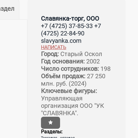
аздел
Славянка-торг, ООО
+7 (4725) 37-85-33 +7
(4725) 22-84-90
slavyanka.com
НАПИСАТЬ
Город:
Старый Оскол
Год основания:
2002
Число сотрудников:
198
Объём продаж:
27 250
млн. руб. (2024)
Ключевые фигуры:
Управляющая
организация ООО "УК
"СЛАВЯНКА".
Разделы: