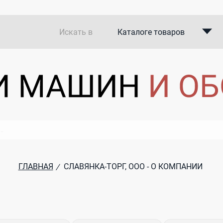
Искать в
Каталоге товаров
Каталоге компаний
В закупках
ГЛАВНАЯ
СЛАВЯНКА-ТОРГ, ООО - О КОМПАНИИ
/