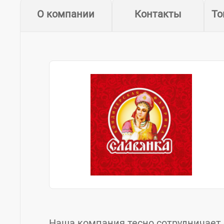
О компании
Контакты
То
Наша компания тесно сотрудничает