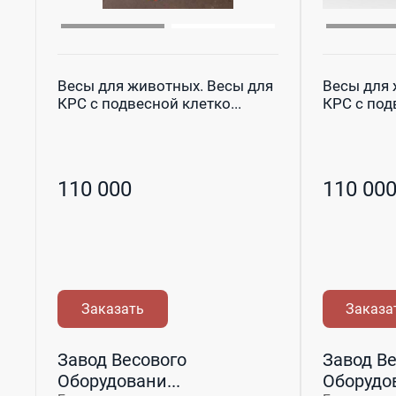
Весы для животных. Весы для
Весы для 
КРС с подвесной клетко...
КРС с подв
110 000
110 00
Заказать
Заказа
Завод Весового
Завод Ве
Оборудовани...
Оборудов