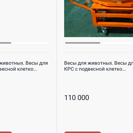
животных. Весы для
Весы для животных. Весы д
есной клетко...
КРС с подвесной клетко...
0
110 000