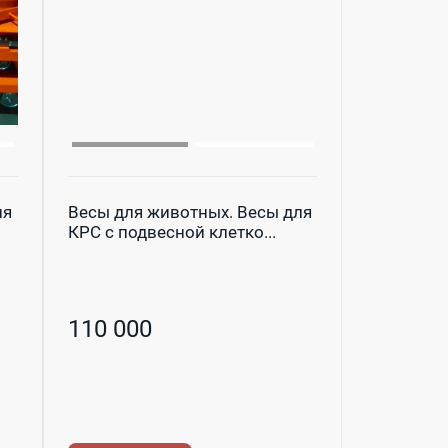
ля
Весы для животных. Весы для
КРС с подвесной клетко...
110 000