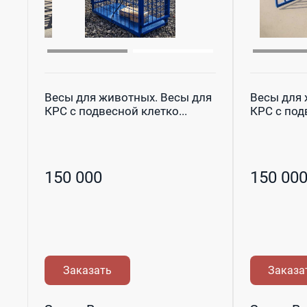
Весы для животных. Весы для
Весы для 
КРС с подвесной клетко...
КРС с подв
150 000
150 00
Заказать
Заказа