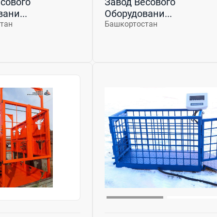
сового
Завод Весового
ани...
Оборудовани...
тан
Башкортостан