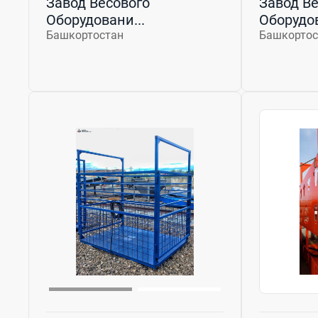
Завод Весового
Завод Ве
Оборудовани...
Оборудов
Башкортостан
Башкортос