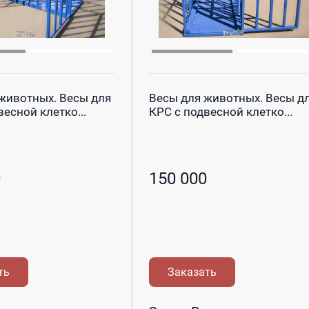
животных. Весы для
Весы для животных. Весы д
есной клетко...
КРС с подвесной клетко...
0
150 000
ть
Заказать