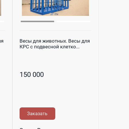
ля
Весы для животных. Весы для
КРС с подвесной клетко...
150 000
Заказать