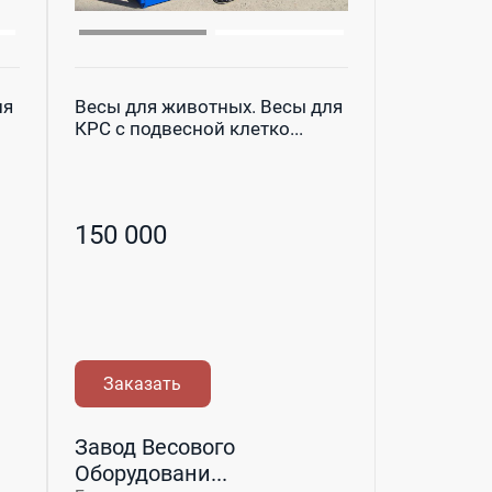
ля
Весы для животных. Весы для
КРС с подвесной клетко...
150 000
Заказать
Завод Весового
Оборудовани...