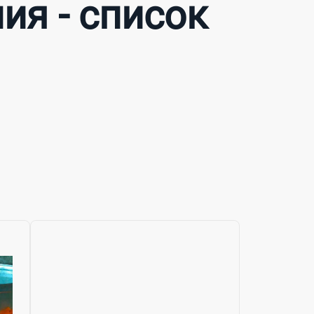
ия - список