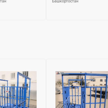
тан
Башкортостан