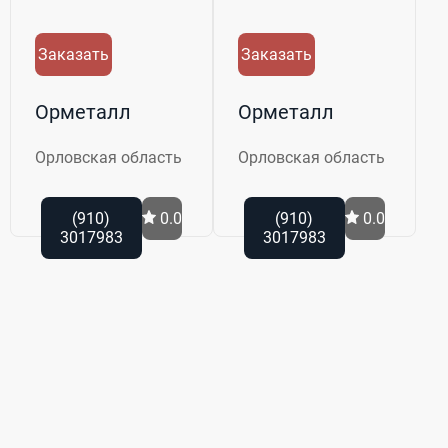
Заказать
Заказать
Орметалл
Орметалл
Орловская область
Орловская область
(910)
0.0
(910)
0.0
3017983
3017983