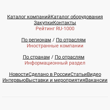
Каталог компаний
Каталог оборудования
Закупки
Контакты
Рейтинг RU-1000
По регионам
По отраслям
Иностранные компании
По странам
По отраслям
Информационный раздел
Новости
Сделано в России
Статьи
Видео
Интервью
Выставки и мероприятия
Вакансии