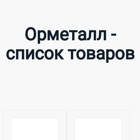
Орметалл -
список товаров