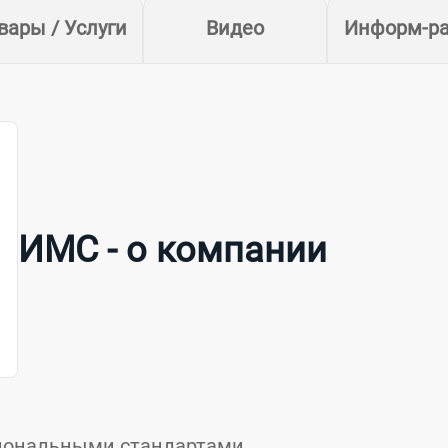
вары / Услуги
Видео
Информ-р
ИМС - о компании
иональными стандартами