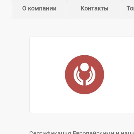
О компании
Контакты
То
Сертификация Европейскими и нац