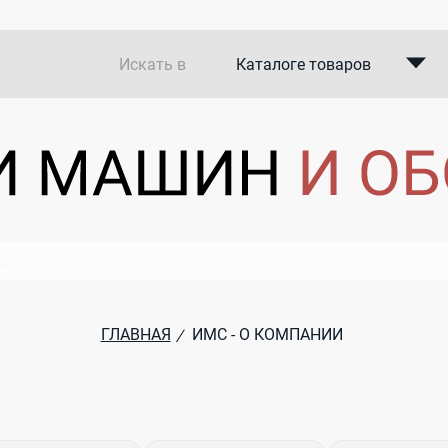
Искать в
Каталоге товаров
Каталоге компаний
В закупках
ГЛАВНАЯ
ИМС - О КОМПАНИИ
/