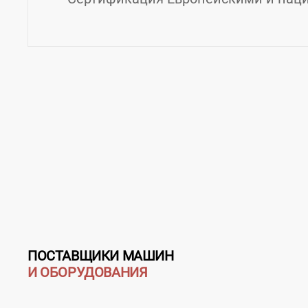
Контакты ИМС
Страна:
Украина
Город:
Киев
E-mail:
dorom90@list.ru
ПОСТАВЩИКИ МАШИН
И ОБОРУДОВАНИЯ