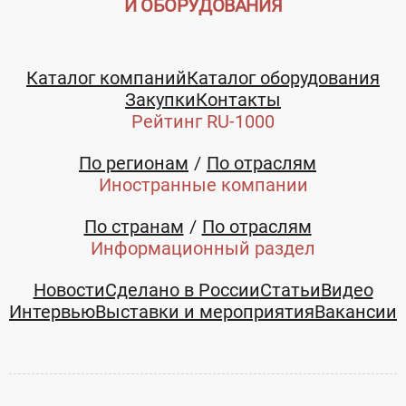
И ОБОРУДОВАНИЯ
Телефон:
Каталог компаний
Каталог оборудования
8 (800) 550-32-13
Закупки
Контакты
E-mail:
Рейтинг RU-1000
mail@gipertec.ru
По регионам
По отраслям
Иностранные компании
По странам
По отраслям
Информационный раздел
Новости
Сделано в России
Статьи
Видео
Интервью
Выставки и мероприятия
Вакансии