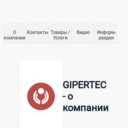
О
Контакты
Товары /
Видео
Информ-
компании
Услуги
раздел
GIPERTEC
- о
компании