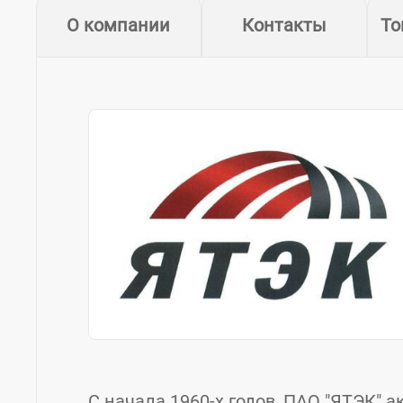
О компании
Контакты
То
С начала 1960-х годов, ПАО "ЯТЭК" 