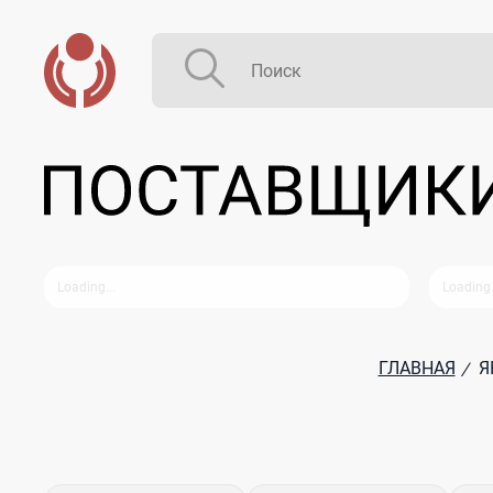
ГЛАВНАЯ
Я
/