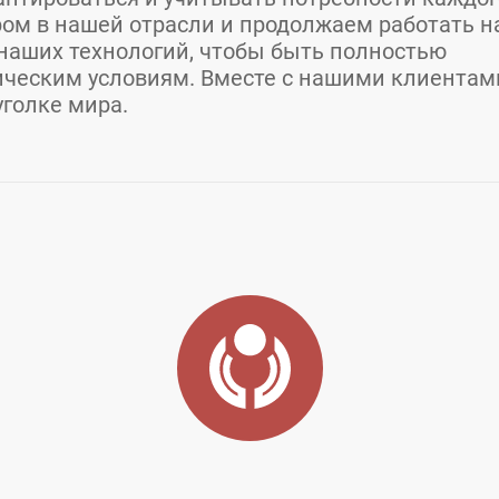
ом в нашей отрасли и продолжаем работать н
наших технологий, чтобы быть полностью
ческим условиям. Вместе с нашими клиентам
голке мира.
гетическая компания, ПАО
сыл-Сыр
Вилюйский улус, п. Кысыл-Сыр, ул. Ленина, 4