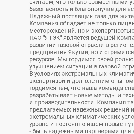
считаем, что только совместными 
безопасность и благополучие для вс
Надежный поставщик газа для жител
Компания обладает не только лице
месторождений, но и экспертностью
ПАО "ЯТЭК" является ведущей компа
развитии газовой отрасли в регионе
предприятия Якутии, но и стремитс
ресурсов. Мы гордимся своей ролью
улучшением ситуации в газовой отр
В условиях экстремальных климати
экспертизой и долголетним опытом
гордимся тем, что наша команда сп
разрабатывает новые методы и тех
и производительности. Компания т
предлагаемых надежных решений и
экстремальных климатических усло
уровне и постоянно ищем новые пут
- быть надежными партнерами для 