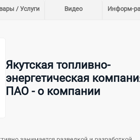
вары / Услуги
Видео
Информ-р
Якутская топливно-
энергетическая компани
ПАО - о компании
активно занимается разведкой и разработкой