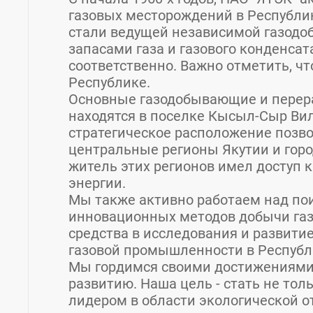
газовых месторождений в Республик
стали ведущей независимой газод
запасами газа и газового конденсата 
соответственно. Важно отметить, чт
Республике.
Основные газодобывающие и пере
находятся в поселке Кысыл-Сыр Вил
стратегическое расположение позв
центральные регионы Якутии и горо
житель этих регионов имел доступ 
энергии.
Мы также активно работаем над по
инновационных методов добычи газ
средства в исследования и развити
газовой промышленности в Республи
Мы гордимся своими достижениями
развитию. Наша цель - стать не тол
лидером в области экологической о