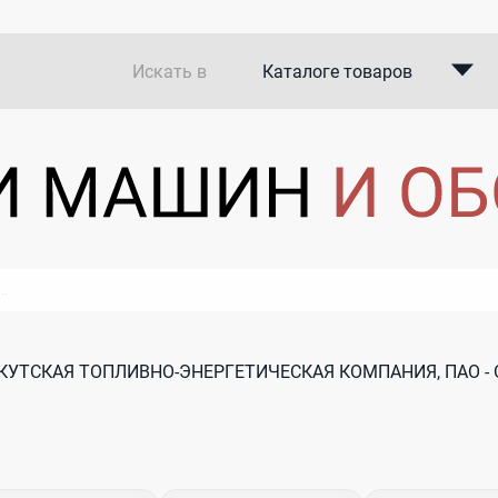
Искать в
Каталоге товаров
Каталоге компаний
В закупках
КУТСКАЯ ТОПЛИВНО-ЭНЕРГЕТИЧЕСКАЯ КОМПАНИЯ, ПАО -