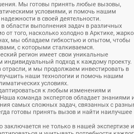
ения. Мы готовы принять любые вызовы,
атическими условиями, и помочь нашим
 надежности в своей деятельности.
 в области выполнения задач в различных
 от того, насколько холодно в Арктике, жарко
онах, мы обладаем гибкостью и опытом, чтобы
вами, с которыми сталкиваемся.
еский регион имеет свои уникальные
м индивидуальный подход к каждому проекту.
в отрасли, и мы продолжаем инвестировать в
улучшить наши технологии и помочь нашим
лиматических условиях.
даптироваться к любым изменениям и
Наша команда экспертов обладает знаниями 
ния самых сложных задач, связанных с разн
гда готовы принять вызов и найти наилучшее
 заключается не только в нашей экспертизе 
даптироваться и учитывать потребности каждог