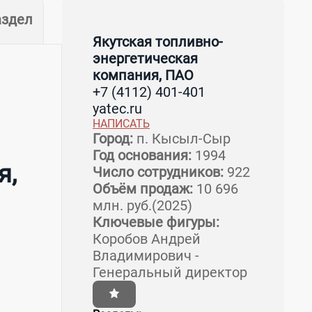
аздел
Якутская топливно-
энергетическая
компания, ПАО
+7 (4112) 401-401
yatec.ru
НАПИСАТЬ
Город:
п. Кысыл-Сыр
Год основания:
1994
я,
Число сотрудников:
922
Объём продаж:
10 696
млн. руб.(2025)
Ключевые фигуры:
Коробов Андрей
Владимирович -
Генеральный директор