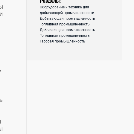
Разделы:
мы
Оборудование и техника для
и
добывающей промышленности
Добывающая промышленность
Топливная промышленность
Добывающая промышленность
Топливная промышленность
Газовая промышленность
у
ь
и
ы