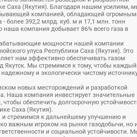
е Саха (Якутия). Благодаря нашим усилиям, 
обывающей компанией, обладающей огромным
- более 392,2 млрд. куб. м и 17,1 млн. тонн
о наша компания добывает 86% всего газа в
рабатывающие мощности нашей компании
юйского улуса Республики Саха (Якутия). Это
оляет нам эффективно обеспечивать газом
д Якутск. Мы стремимся к тому, чтобы каждый
к надежному и экологически чистому источник
иском новых месторождений и разработкой
а. Наша компания инвестирует значительные
е, чтобы обеспечить долгосрочную устойчивост
ке Саха (Якутия).
 и стремимся к дальнейшему улучшению и
ько важным игроком на рынке газодобычи, но 
тветственности и социальной устойчивости. М