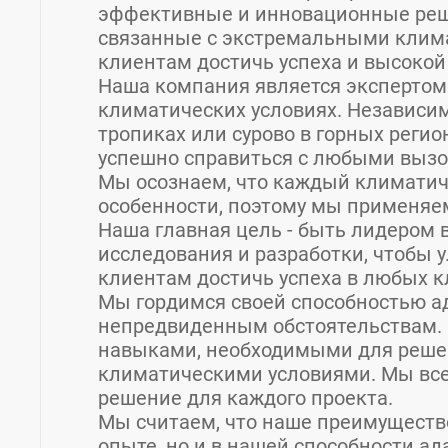
эффективные и инновационные реш
связанные с экстремальными клим
клиентам достичь успеха и высокой
Наша компания является экспертом
климатических условиях. Независимо
тропиках или сурово в горных реги
успешно справиться с любыми вызо
Мы осознаем, что каждый климатич
особенности, поэтому мы применяе
Наша главная цель - быть лидером 
исследования и разработки, чтобы 
клиентам достичь успеха в любых к
Мы гордимся своей способностью а
непредвиденным обстоятельствам. 
навыками, необходимыми для реше
климатическими условиями. Мы все
решение для каждого проекта.
Мы считаем, что наше преимущество
опыте, но и в нашей способности а