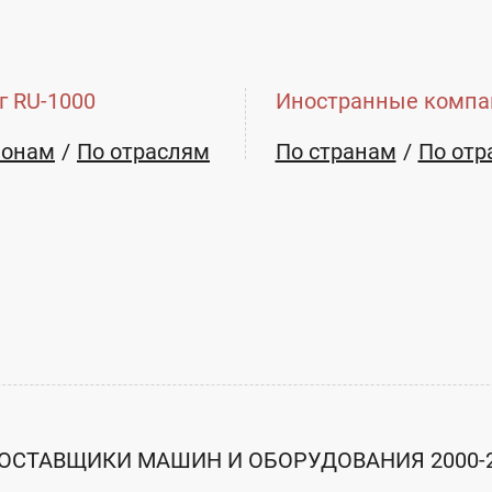
г RU-1000
Иностранные компа
ионам
По отраслям
По странам
По отр
E-mail:
suek-khakasiya@suek.ru
ОСТАВЩИКИ МАШИН И ОБОРУДОВАНИЯ 2000-