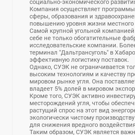
социально-экономического развития
Компания осуществляет программы 
сферы, образования и здравоохране
повышению уровня жизни местного 
Самой крупной угольной компанией 
себе не только обогатительные фабр
исследовательские компании. Более
терминал "Дальтрансуголь" в Хабаро
эффективную логистику поставок.
Однако, СУЭК не ограничивается то
высоким технологиям и качеству пр
мировом рынке угля. Она поставляет
владеет 5% долей в мировом экспорт
Кроме того, СУЭК активно инвестир
месторождений угля, чтобы обеспеч
растущий спрос на этот вид энергор
экологически чистому производству
для снижения вредного воздействи
Таким образом, СУЭК является важн