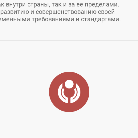
к внутри страны, так и за ее пределами.
 развитию и совершенствованию своей
ременными требованиями и стандартами.
огорск
етская, д. 40