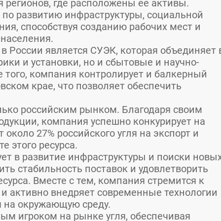
 регионов, где расположены ее активы.
по развитию инфраструктуры, социальной
ния, способствуя созданию рабочих мест и
населения.
в России является СУЭК, которая объединяет 
ики и установки, но и сбытовые и научно-
 того, компания контролирует и балкерный
вском крае, что позволяет обеспечить
лько российским рынком. Благодаря своим
одукции, компания успешно конкурирует на
 около 27% российского угля на экспорт и
е этого ресурса.
ует в развитие инфраструктуры и поиски новы
ить стабильность поставок и удовлетворить
есурса. Вместе с тем, компания стремится к
 и активно внедряет современные технологии
я на окружающую среду.
ым игроком на рынке угля, обеспечивая