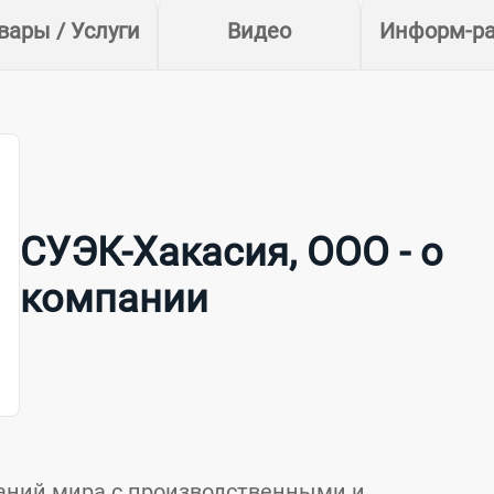
вары / Услуги
Видео
Информ-р
СУЭК-Хакасия, ООО - о
компании
аний мира с производственными и