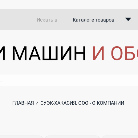
Искать в
Каталоге товаров
Каталоге компаний
В закупках
ГЛАВНАЯ
СУЭК-ХАКАСИЯ, ООО - О КОМПАНИИ
/