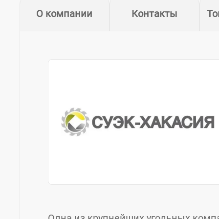
О компании
Контакты
То
Одна из крупнейших угольных комп