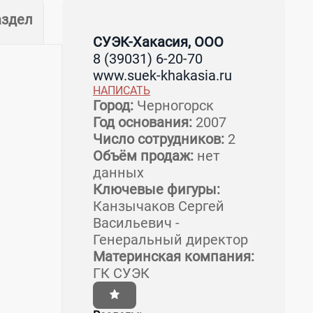
аздел
СУЭК-Хакасия, ООО
8 (39031) 6-20-70
www.suek-khakasia.ru
НАПИСАТЬ
Город:
Черногорск
Год основания:
2007
Число сотрудников:
2
Объём продаж:
нет
данных
Ключевые фигуры:
Канзычаков Сергей
Васильевич -
Генеральный директор
Материнская компания:
ГК СУЭК