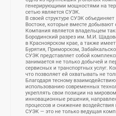
генерирующими мощностями на тер
сетью является СУЭК.
В своей структуре СУЭК объединяет 
Востоке, которые вместе добывают о
Компания является владельцем так
Бородинский разрез им. М.И. Щадов
в Красноярском крае, а также имеет
Бурятия, Приморском, Забайкальско
СУЭК представляет собой комплекс
занимается не только добычей и пе
сервисных и транспортных услуг. К
что позволяет ей охватывать не толь
Благодаря тесному взаимодействи
использованию современных технол
укреплять свои позиции на мировом
инновационные решения, направле
процессов и снижение воздействия
СУЭК — это не только ведущая комп