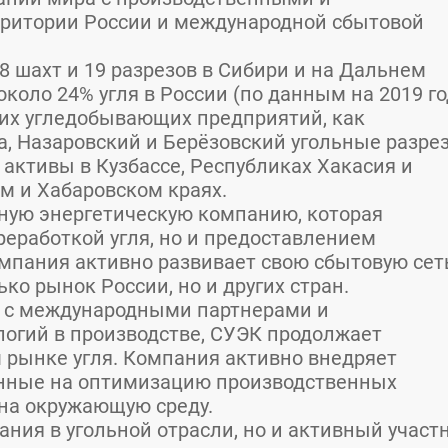
ритории России и международной сбытовой
8 шахт и 19 разрезов в Сибири и на Дальнем
коло 24% угля в России (по данным на 2019 го
их угледобывающих предприятий, как
а, Назаровский и Берёзовский угольные разре
 активы в Кузбассе, Республиках Хакасия и
м и Хабаровском краях.
ную энергетическую компанию, которая
реработкой угля, но и предоставлением
омпания активно развивает свою сбытовую сет
ко рынок России, но и других стран.
ю с международными партнерами и
огий в производстве, СУЭК продолжает
 рынке угля. Компания активно внедряет
нные на оптимизацию производственных
 на окружающую среду.
ания в угольной отрасли, но и активный участ