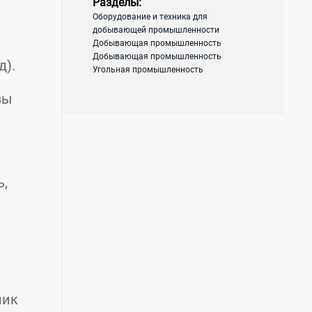
Разделы:
Оборудование и техника для
добывающей промышленности
Добывающая промышленность
Добывающая промышленность
д).
Угольная промышленность
зы
ь,
ник