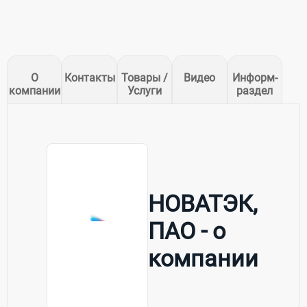
О
Контакты
Товары /
Видео
Информ-
компании
Услуги
раздел
НОВАТЭК,
ПАО - о
компании