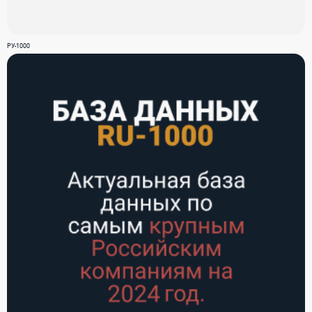
РУ-1000