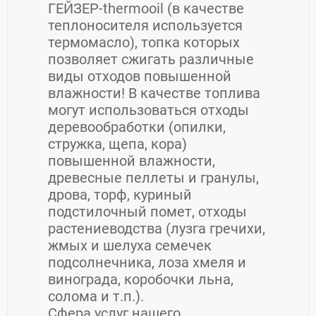
ГЕЙЗЕР-thermooil (в качестве
теплоносителя используется
термомасло), топка которых
позволяет сжигать различные
виды отходов повышенной
влажности! В качестве топлива
могут использоваться отходы
деревообработки (опилки,
стружка, щепа, кора)
повышенной влажности,
древесные пеллеты и гранулы,
дрова, торф, куриный
подстилочный помет, отходы
растениеводства (лузга гречихи,
жмых и шелуха семечек
подсолнечника, лоза хмеля и
винограда, коробочки льна,
солома и т.п.).
Сфера услуг нашего