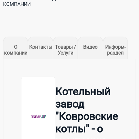
КОМПАНИИ
О
Контакты
Товары /
Видео
Информ-
компании
Услуги
раздел
Котельный
завод
"Ковровские
котлы" - о