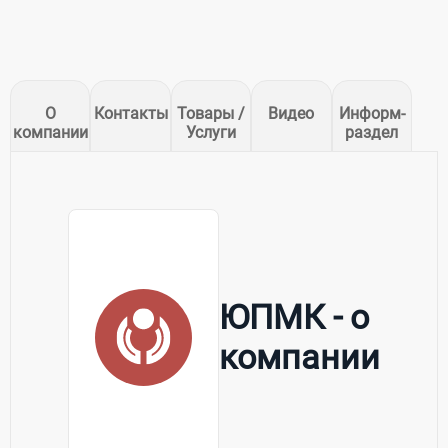
О
Контакты
Товары /
Видео
Информ-
компании
Услуги
раздел
ЮПМК - о
компании