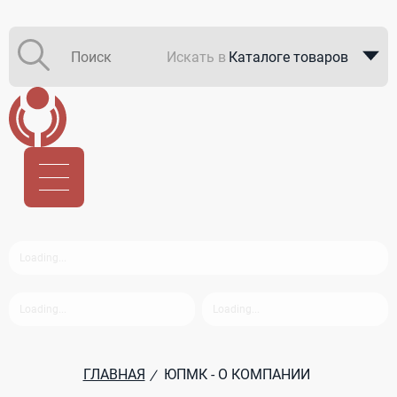
Искать в
Каталоге товаров
Каталоге компаний
В закупках
ГЛАВНАЯ
ЮПМК - О КОМПАНИИ
/