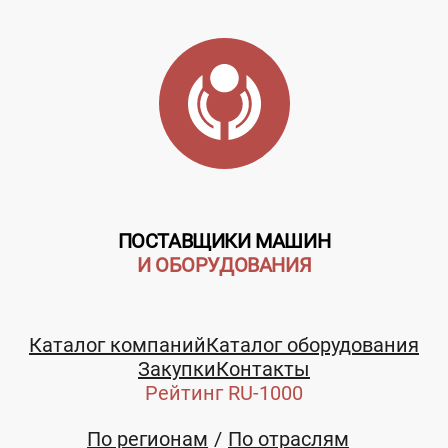
ПОСТАВЩИКИ МАШИН
Телефон:
И ОБОРУДОВАНИЯ
+7-964-899-03-03
Каталог компаний
Каталог оборудования
E-mail:
Закупки
Контакты
Рейтинг RU-1000
atanskiy@list.ru
По регионам
По отраслям