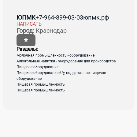
Контакты ЮПМК
ЮПМК
+7-964-899-03-03
юпмк.рф
НАПИСАТЬ
Страна:
Россия
Регион:
Краснодарский край
Город:
Краснодар
Город:
Краснодар
Адрес:
г. Краснодар, пос. Березовый, ул.
Ейское шоссе д.2
Разделы:
Молочная промышленность - оборудование
Алкогольные напитки - оборудование для производства
Пищевое оборудование
загрузка карты...
Пищевое оборудование б/у, подержанное пищевое
оборудование
Пищевая промышленность
Пищевая промышленность