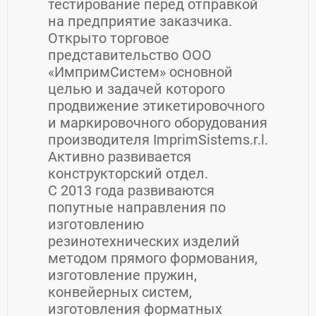
тестирование перед отправкой
на предприятие заказчика.
Открыто торговое
представительство ООО
«ИмпримСистем» основной
целью и задачей которого
продвижение этикетировочного
и маркировочного оборудования
производителя ImprimSistems.r.l.
Активно развивается
конструкторский отдел.
С 2013 года развиваются
попутные направления по
изготовлению
резинотехнических изделий
методом прямого формования,
изготовление пружин,
конвейерных систем,
изготовления форматных