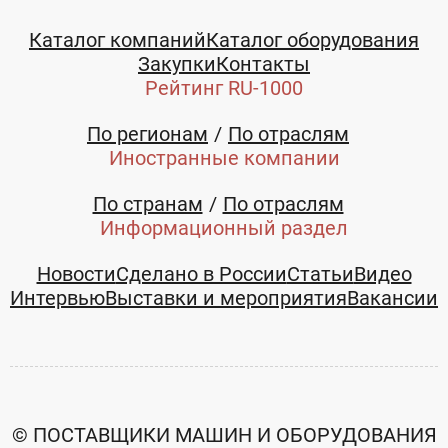
Каталог компаний
Каталог оборудования
Закупки
Контакты
Рейтинг RU-1000
По регионам
По отраслям
Иностранные компании
Телефон:
По странам
По отраслям
Информационный раздел
+7 (8552) 49-35-55
E-mail:
Новости
Сделано в России
Статьи
Видео
Интервью
Выставки и мероприятия
Вакансии
shimanovskaya@electroyar.ru
© ПОСТАВЩИКИ МАШИН И ОБОРУДОВАНИЯ