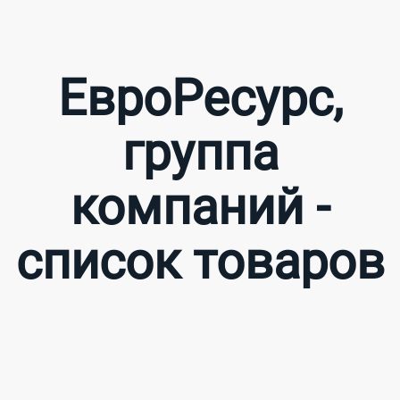
ЕвроРесурс,
группа
компаний -
список товаров