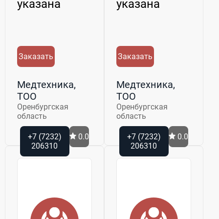
указана
указана
Заказать
Заказать
Медтехника,
Медтехника,
ТОО
ТОО
Оренбургская
Оренбургская
область
область
+7 (7232)
0.0
+7 (7232)
0.0
206310
206310