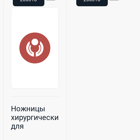
Ножницы
хирургические
для
офтальмологии.