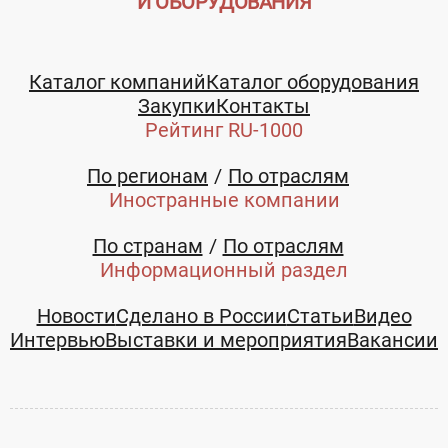
И ОБОРУДОВАНИЯ
Каталог компаний
Каталог оборудования
Закупки
Контакты
Рейтинг RU-1000
По регионам
По отраслям
Иностранные компании
По странам
По отраслям
Информационный раздел
Новости
Сделано в России
Статьи
Видео
Интервью
Выставки и мероприятия
Вакансии