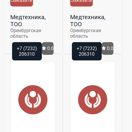
Заказать
Заказать
Медтехника,
Медтехника,
ТОО
ТОО
Оренбургская
Оренбургская
область
область
+7 (7232)
0.0
+7 (7232)
0.0
206310
206310