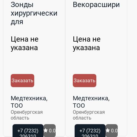
Зонды
Векорасширители
хирургические
для
офтальмологии
Цена не
Цена не
указана
указана
Заказать
Заказать
Медтехника,
Медтехника,
ТОО
ТОО
Оренбургская
Оренбургская
область
область
+7 (7232)
0.0
+7 (7232)
0.0
206310
206310