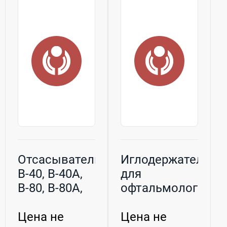
Отсасыватели
Иглодержатели
В-40, В-40А,
для
В-80, В-80А,
офтальмологии
В-100
Цена не
Цена не