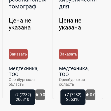
томограф
для
MagFinder 2
офтальмологии
Цена не
Цена не
указана
указана
Заказать
Заказать
Медтехника,
Медтехника,
ТОО
ТОО
Оренбургская
Оренбургская
область
область
+7 (7232)
0.0
+7 (7232)
0.0
206310
206310