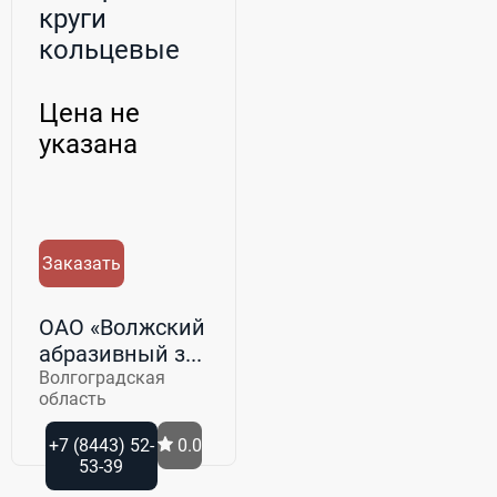
круги
кольцевые
Цена не
указана
Заказать
ОАО «Волжский
абразивный з...
Волгоградская
область
+7 (8443) 52-
0.0
53-39