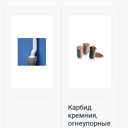
Карбид
кремния,
огнеупорные