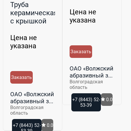
фракции
Труба
Цена не
керамическая
указана
с крышкой
Цена не
указана
Заказать
ОАО «Волжский
абразивный з...
Заказать
Волгоградская
область
ОАО «Волжский
+7 (8443) 52-
0.0
абразивный з...
53-39
Волгоградская
область
+7 (8443) 52-
0.0
53-39