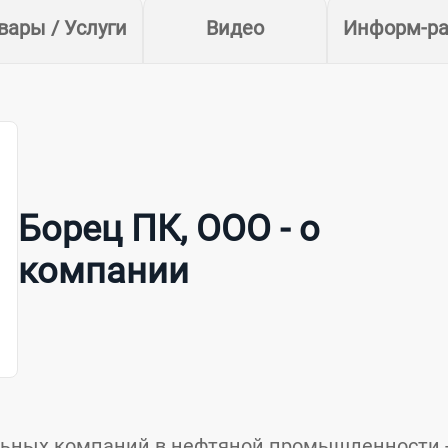
вары / Услуги
Видео
Информ-ра
Борец ПК, ООО - о
компании
льных компаний в нефтяной промышленности 