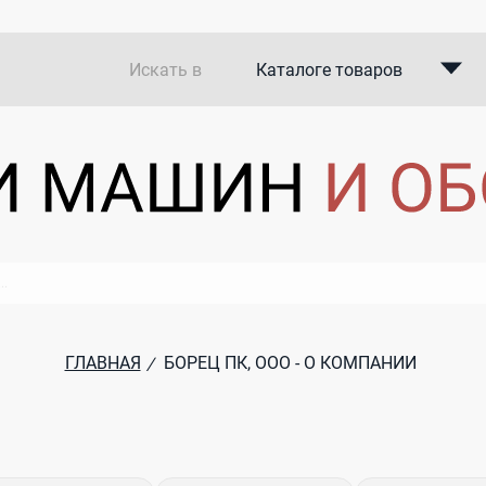
Искать в
Каталоге товаров
Каталоге компаний
В закупках
ГЛАВНАЯ
БОРЕЦ ПК, ООО - О КОМПАНИИ
/