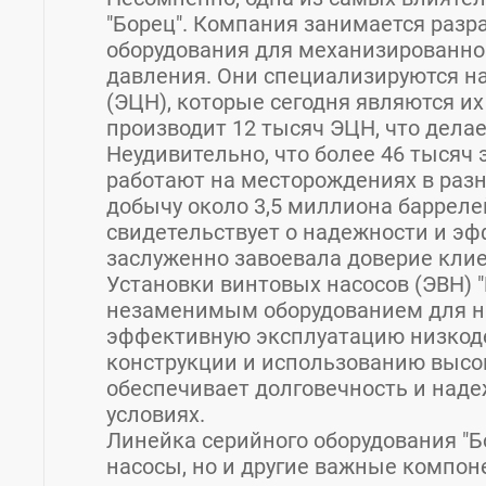
"Борец". Компания занимается разр
оборудования для механизированно
давления. Они специализируются н
(ЭЦН), которые сегодня являются и
производит 12 тысяч ЭЦН, что дела
Неудивительно, что более 46 тысяч
работают на месторождениях в раз
добычу около 3,5 миллиона барреле
свидетельствует о надежности и эф
заслуженно завоевала доверие клие
Установки винтовых насосов (ЭВН) 
незаменимым оборудованием для на
эффективную эксплуатацию низкоде
конструкции и использованию высо
обеспечивает долговечность и над
условиях.
Линейка серийного оборудования "Б
насосы, но и другие важные компо