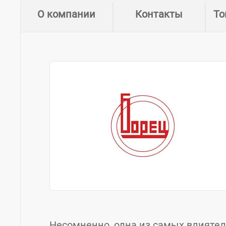
О компании
Контакты
То
Несомненно, одна из самых влияте