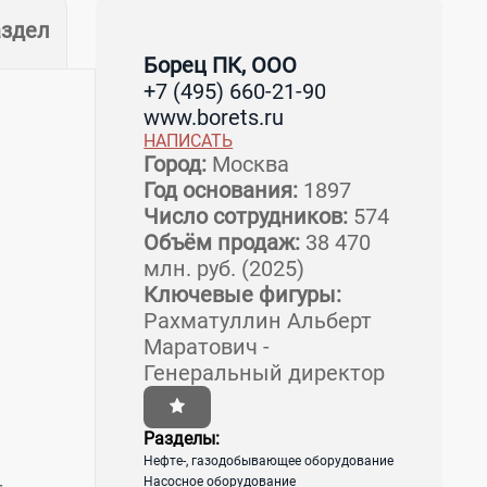
здел
Борец ПК, ООО
+7 (495) 660-21-90
www.borets.ru
НАПИСАТЬ
Город:
Москва
Год основания:
1897
Число сотрудников:
574
Объём продаж:
38 470
млн. руб. (2025)
Ключевые фигуры:
Рахматуллин Альберт
Маратович -
Генеральный директор
Разделы:
Нефте-, газодобывающее оборудование
-
Насосное оборудование