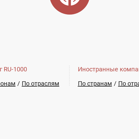
г RU-1000
Иностранные компа
ионам
По отраслям
По странам
По отр