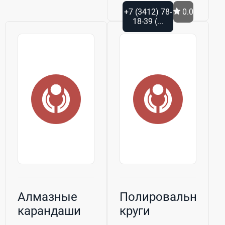
+7 (3412) 78-
0.0
18-39 (...
Алмазные
Полировальные
карандаши
круги