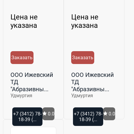
Цена не
Цена не
указана
указана
Заказать
Заказать
ООО Ижевский
ООО Ижевский
ТД
ТД
"Абразивны...
"Абразивны...
Удмуртия
Удмуртия
+7 (3412) 78-
0.0
+7 (3412) 78-
0.0
18-39 (...
18-39 (...