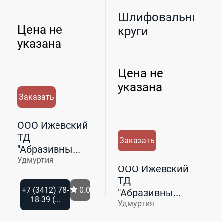
Шлифовальные
Цена не
круги
указана
Цена не
указана
Заказать
ООО Ижевский
ТД
Заказать
"Абразивны...
Удмуртия
ООО Ижевский
ТД
+7 (3412) 78-
0.0
"Абразивны...
18-39 (...
Удмуртия