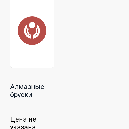
Алмазные
бруски
Цена не
указана