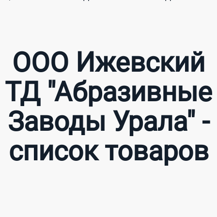
ООО Ижевский
ТД "Абразивные
Заводы Урала" -
список товаров