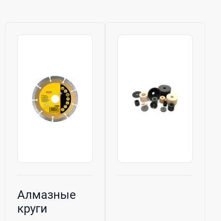
Алмазные
круги