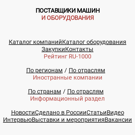
ПОСТАВЩИКИ МАШИН
И ОБОРУДОВАНИЯ
Каталог компаний
Каталог оборудования
Закупки
Контакты
Рейтинг RU-1000
По регионам
По отраслям
Иностранные компании
По странам
По отраслям
Информационный раздел
Новости
Сделано в России
Статьи
Видео
Интервью
Выставки и мероприятия
Вакансии