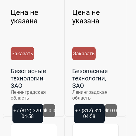
Цена не
Цена не
указана
указана
Заказать
Заказать
Безопасные
Безопасные
технологии,
технологии,
ЗАО
ЗАО
Ленинградская
Ленинградская
область
область
+7 (812) 320-
0.0
+7 (812) 320-
0.0
04-58
04-58