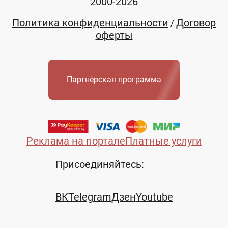
2000-2026
Политика конфиденциальности
Договор
/
оферты
Партнёрская программа
Реклама на портале
Платные услуги
Присоединяйтесь:
ВК
Telegram
Дзен
Youtube