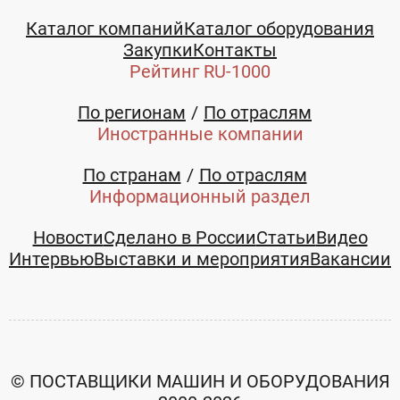
Каталог компаний
Каталог оборудования
Закупки
Контакты
Рейтинг RU-1000
По регионам
По отраслям
Иностранные компании
По странам
По отраслям
Информационный раздел
Новости
Сделано в России
Статьи
Видео
Интервью
Выставки и мероприятия
Вакансии
© ПОСТАВЩИКИ МАШИН И ОБОРУДОВАНИЯ