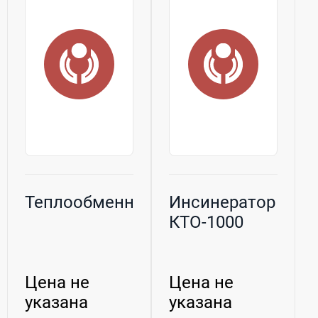
Теплообменники
Инсинератор
КТО-1000
Цена не
Цена не
указана
указана