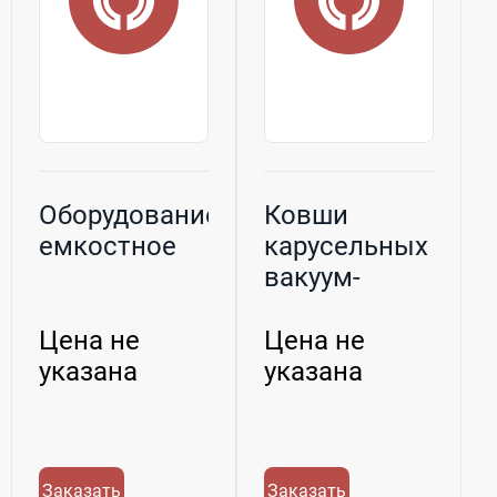
Оборудование
Ковши
емкостное
карусельных
вакуум-
фильтров
Цена не
Цена не
указана
указана
Заказать
Заказать