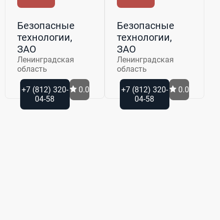
Безопасные
Безопасные
технологии,
технологии,
ЗАО
ЗАО
Ленинградская
Ленинградская
область
область
+7 (812) 320-
0.0
+7 (812) 320-
0.0
04-58
04-58