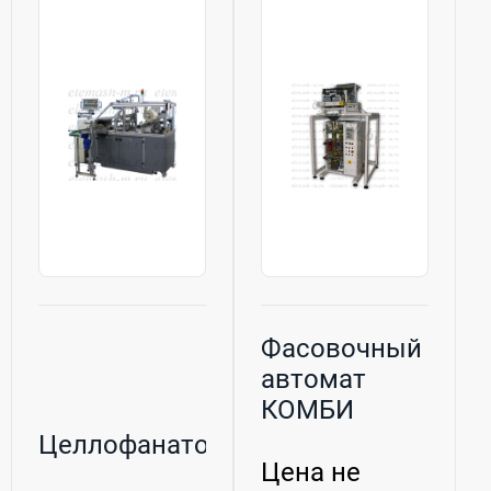
Фасовочный
автомат
КОМБИ
Целлофанатор
Цена не