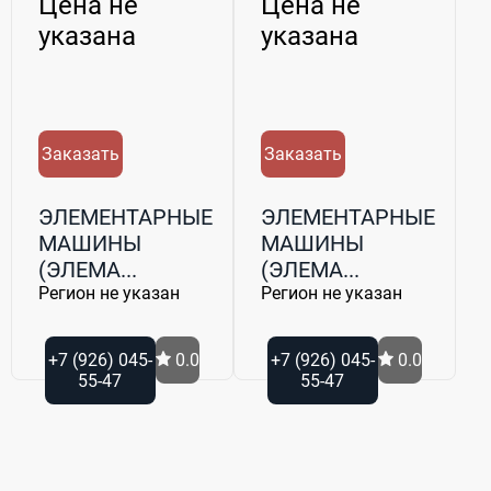
наличии!
Цена не
Цена не
указана
указана
Заказать
Заказать
ЭЛЕМЕНТАРНЫЕ
ЭЛЕМЕНТАРНЫЕ
МАШИНЫ
МАШИНЫ
(ЭЛЕМА...
(ЭЛЕМА...
Регион не указан
Регион не указан
+7 (926) 045-
0.0
+7 (926) 045-
0.0
55-47
55-47