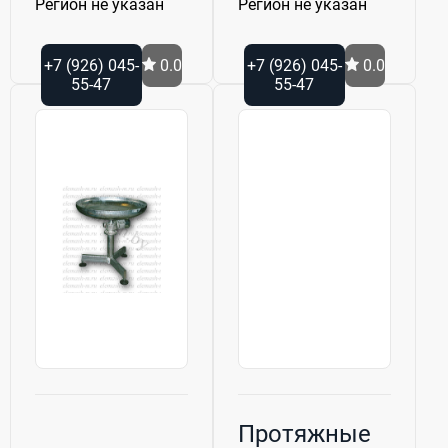
Регион не указан
Регион не указан
+7 (926) 045-
0.0
+7 (926) 045-
0.0
55-47
55-47
Протяжные