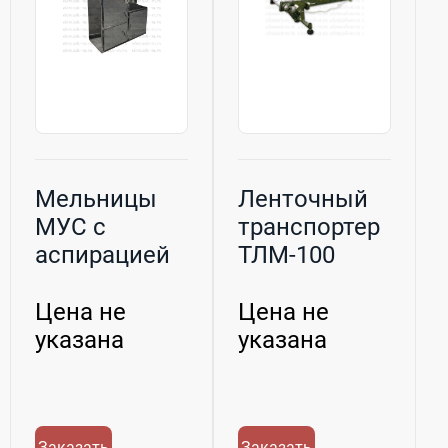
Мельницы
Ленточный
МУС с
транспортер
аспирацией
ТЛМ-100
Цена не
Цена не
указана
указана
Заказать
Заказать