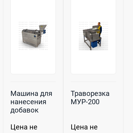
Машина для
Траворезка
нанесения
МУР-200
добавок
Цена не
Цена не