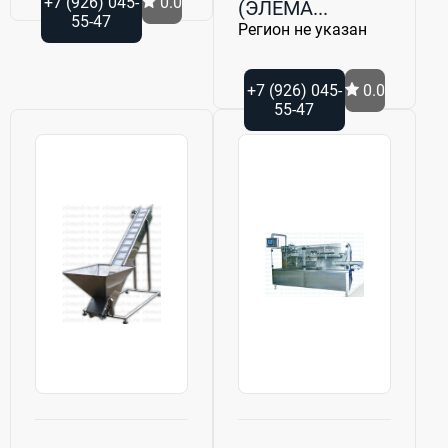
+7 (926) 045-
0.0
(ЭЛЕМА...
55-47
Регион не указан
+7 (926) 045-
0.0
55-47