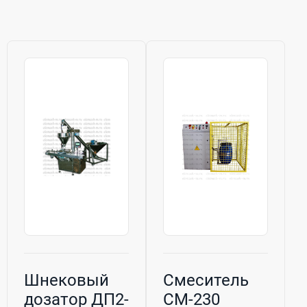
Шнековый
Смеситель
дозатор ДП2-
СМ-230