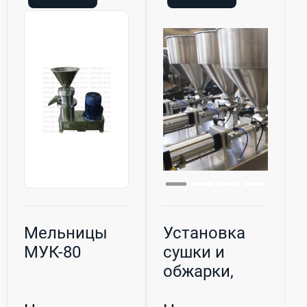
Мельницы
Установка
МУК-80
сушки и
обжарки,
серии КСТ. В