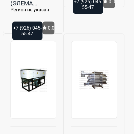
+7 (926) 045-
0.0
(ЭЛЕМА...
55-47
Регион не указан
+7 (926) 045-
0.0
55-47