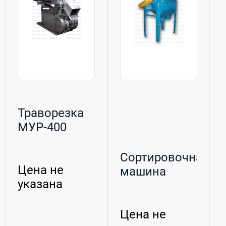
Траворезка
МУР-400
Сортировочная
Цена не
машина
указана
Цена не