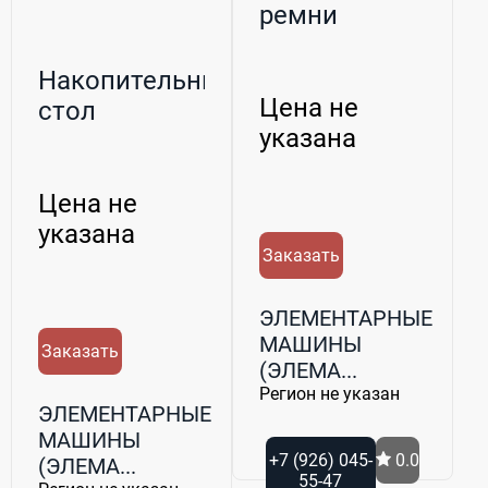
ремни
Накопительный
Цена не
стол
указана
Цена не
указана
Заказать
ЭЛЕМЕНТАРНЫЕ
МАШИНЫ
Заказать
(ЭЛЕМА...
Регион не указан
ЭЛЕМЕНТАРНЫЕ
МАШИНЫ
+7 (926) 045-
0.0
(ЭЛЕМА...
55-47