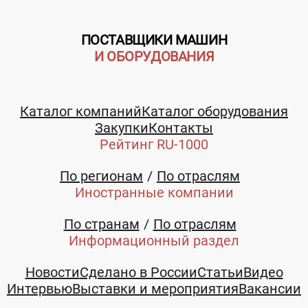
ПОСТАВЩИКИ МАШИН
И ОБОРУДОВАНИЯ
Каталог компаний
Каталог оборудования
Закупки
Контакты
Рейтинг RU-1000
По регионам
По отраслям
Иностранные компании
По странам
По отраслям
Информационный раздел
Новости
Сделано в России
Статьи
Видео
Интервью
Выставки и мероприятия
Вакансии