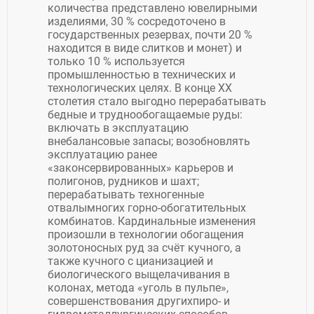
количества представлено ювелирными
изделиями, 30 % сосредоточено в
государственных резервах, почти 20 %
находится в виде слитков и монет) и
только 10 % используется
промышленностью в технических и
технологических целях. В конце ХХ
столетия стало выгодно перерабатывать
бедные и труднообогащаемые руды:
включать в эксплуатацию
внебалансовые запасы; возобновлять
эксплуатацию ранее
«законсервированных» карьеров и
полигонов, рудников и шахт;
перерабатывать техногенные
отвалымногих горно-обогатительных
комбинатов. Кардинальные изменения
произошли в технологии обогащения
золотоносных руд за счёт кучного, а
также кучного с цианизацией и
биологического выщелачивания в
колонах, метода «уголь в пульпе»,
совершенствования другихпиро- и