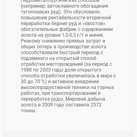
гидрометаллургических способов
(например, автоклавного обогащения
тугоплавких руд). Это обусловило
повышение рентабельности вторичной
переработки бедних руд и «хвостов»
обогатительных фабрик с содержанием
золота на уровне 1,0-0,3 г/т и менее.
Резкому снижению прямых затрат и
общих потерь в производстве золота
способствовали быстрый переход с
подземного на открытый способ
отработки месторождений (за период с
1988 по 2003 годы доля открытого
способа отработки увеличилась в мире с
30 до 70 %) и активное внедрение
высокопродуктивной техники на горных
работах, при транспортировании и
переработке руды. Мировая добыча
золота в 2009 году составила 2572
тонны.