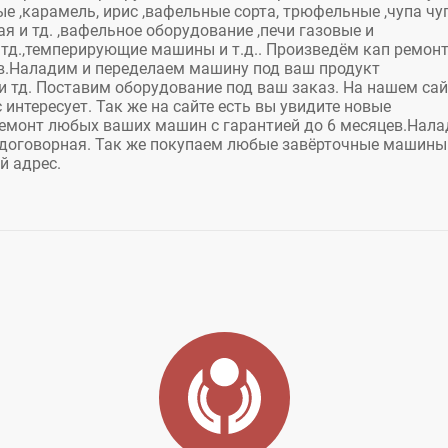
ые ,карамель, ирис ,вафельные сорта, трюфельные ,чупа чу
я и тд. ,вафельное оборудование ,печи газовые и
тд.,темперирующие машины и т.д.. Произведём кап ремон
в.Наладим и переделаем машину под ваш продукт
и тд. Поставим оборудование под ваш заказ. На нашем сай
интересует. Так же на сайте есть вы увидите новые
емонт любых ваших машин с гарантией до 6 месяцев.Нал
 договорная. Так же покупаем любые завёрточные машины
й адрес.