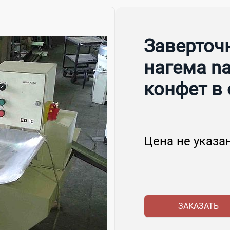
Заверточ
нагема n
конфет в
Цена не указа
ЗАКАЗАТЬ