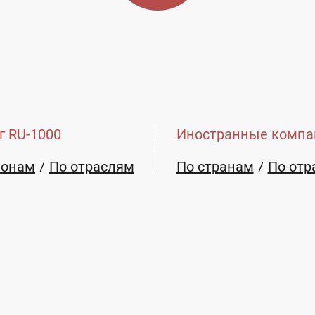
г RU-1000
Иностранные компа
ионам
По отраслям
По странам
По отр