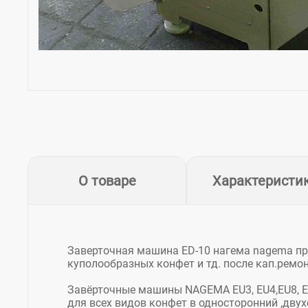
О товаре
Характеристи
Заверточная машина ED-10 нагема nagema пр
куполообразных конфет и тд. после кап.ремон
Завёрточные машины NAGEMA EU3, EU4,EU8, EU5,
для всех видов конфет в односторонний ,двухс