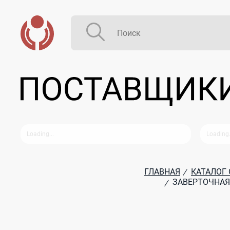
ГЛАВНАЯ
КАТАЛОГ
/
ЗАВЕРТОЧНАЯ
/