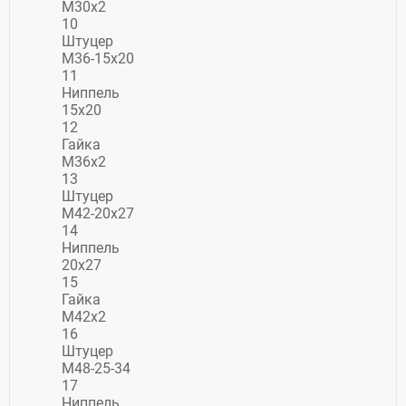
М30х2
10
Штуцер
М36-15х20
11
Ниппель
15х20
12
Гайка
М36х2
13
Штуцер
М42-20х27
14
Ниппель
20х27
15
Гайка
М42х2
16
Штуцер
М48-25-34
17
Ниппель