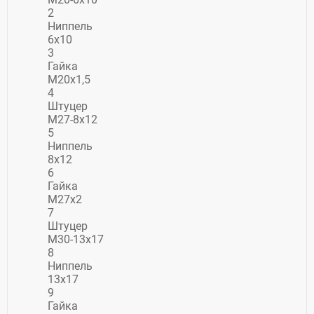
2
Ниппель
6х10
3
Гайка
М20х1,5
4
Штуцер
М27-8х12
5
Ниппель
8х12
6
Гайка
М27х2
7
Штуцер
М30-13х17
8
Ниппель
13х17
9
Гайка