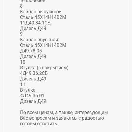
тепловозов
8
Клапан выпускной
Сталь 45Х14Н14В2М
11Д40.84.1СБ
Дизель Д49
9
Клапан впускной
Сталь 45Х14Н14В2М
Д49.78.05
Дизель Д49
10
Втулка (с покрытием)
4Д49.36.2СБ
Дизель Д49
11
Втулка
4Д49.36.01
Дизель Д49
По всем ценам, а также, интересующим
Вас вопросам и заявкам,- с радостью
готовы ответить.