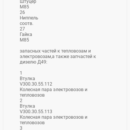
Штуцер
М85
26
Ниппель
соотв.
27
Гайка
М85
запасных частей к тепловозам и
электровозам,а также запчастей к
дизелю Д49:
1
Втулка
V300.30.55.112
Колесная пара электровозов и
тепловозов
2
Втулка
V300.30.55.113
Колесная пара электровозов и
тепловозов
3