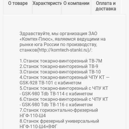
О товаре
Характеристики
О компании
Оплата и
доставка
Здравствуйте, мы организация ЗАО
«Комтех-Плюс», являемся ведущими на
рынке юга России по производству,
станков(http://komtech-stanki.ru)/:
1.Станок токарно-винторезный ТВ-7М
2.Станок токарно-винторезный ТВ-9
3.Станок токарно-винторезный ТВ-10
4.Станок токарно-винторезный ЧПУ КТ —
GSK-928 ТВ-101 с кабинетом
5.Станок токарно-винторезный c ЧПУ КТ
- GSK-980 Tdb ТВ-114 с кабинетом
6.Станок токарно-винторезный c ЧПУ КТ
- GSK-980 Tdb ТВ-116 с кабинетом
7.Станок горизонтально-фрезерный
НГФ-110-Ш4
8.Станок фрезерный универсальный
НГФ-110-Ш4+ВФГ