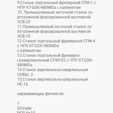
9.Станок портальный фрезерный СПФ-1 с
ЧПУ KT-GSK-980MDa с кабинетом
10. Промышленный заточной станок со
встроенной форсированной вытяжкой
ЗСВ-20
11.Промышленный заточной станок со
встроенной форсированной вытяжкой
ЗСВ-25
12.Станок портальный фрезерный СПФ-4
с ЧПУ KT-GSK-980MDa
с кабинетом
13.Станок портальный фрезерно-
гравировальный СПФГ-02 с ЧПУ KT-GSK-
980MDa
14.Станок вертикально-сверлильный
СНВШ -2
15.Станок вертикально-сверлильный
НС-16
нержавеющих фитингов:
1
Штуцер
М20-6х10