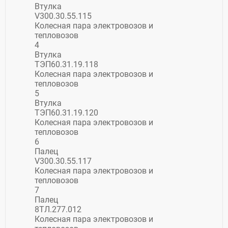
Втулка
V300.30.55.115
Колесная пара электровозов и
тепловозов
4
Втулка
ТЭП60.31.19.118
Колесная пара электровозов и
тепловозов
5
Втулка
ТЭП60.31.19.120
Колесная пара электровозов и
тепловозов
6
Палец
V300.30.55.117
Колесная пара электровозов и
тепловозов
7
Палец
8ТЛ.277.012
Колесная пара электровозов и