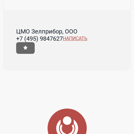
ЦМО Зелприбор, ООО
+7 (495) 9847627
НАПИСАТЬ