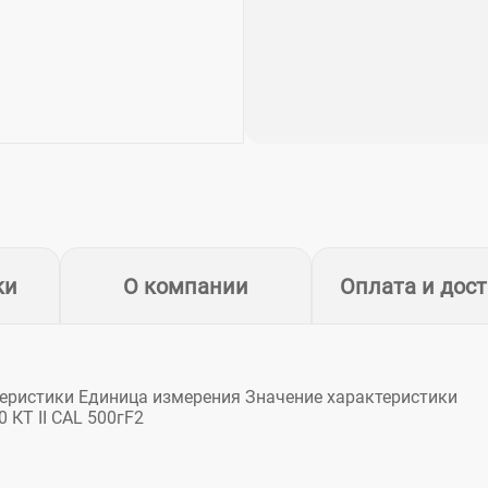
ки
О компании
Оплата и дос
теристики Единица измерения Значение характеристики
 КТ II CAL 500гF2