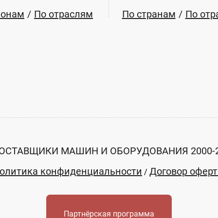
ионам
По отраслям
По странам
По отр
ОСТАВЩИКИ МАШИН И ОБОРУДОВАНИЯ 2000-
олитика конфиденциальности
Договор офер
/
Партнёрская программа