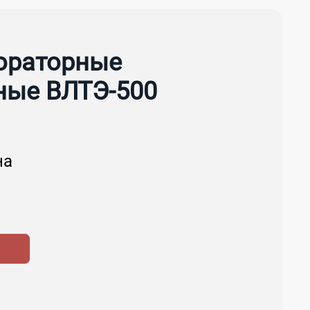
ораторные
ные ВЛТЭ-500
на