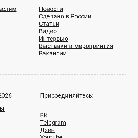
аслям
Новости
Сделано в России
Статьи
Видео
Интервью
Выставки и мероприятия
Вакансии
2026
Присоединяйтесь:
ты
ВК
Telegram
Дзен
Youtube