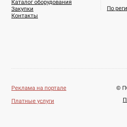
Каталог оборудования
По рег
Закупки
Контакты
Реклама на портале
© П
П
Платные услуги