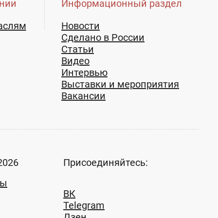
нии
Информационный раздел
аслям
Новости
Сделано в России
Статьи
Видео
Интервью
Выставки и мероприятия
Вакансии
2026
Присоединяйтесь:
ты
ВК
Telegram
Дзен