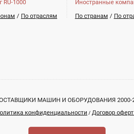
г RU-1000
Иностранные компа
ионам
По отраслям
По странам
По отр
ОСТАВЩИКИ МАШИН И ОБОРУДОВАНИЯ 2000-
олитика конфиденциальности
Договор офер
/