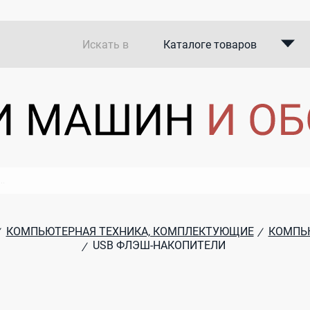
Искать в
Каталоге товаров
Каталоге компаний
В закупках
КОМПЬЮТЕРНАЯ ТЕХНИКА, КОМПЛЕКТУЮЩИЕ
КОМПЬ
/
USB ФЛЭШ-НАКОПИТЕЛИ
/