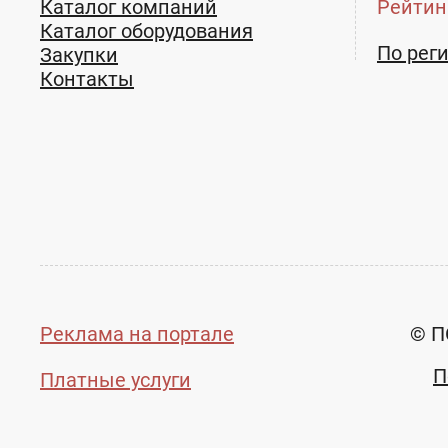
Каталог компаний
Рейтин
Каталог оборудования
По рег
Закупки
Контакты
Реклама на портале
© П
П
Платные услуги