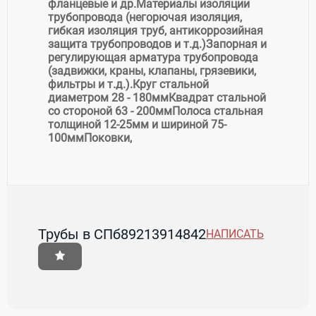
фланцевые и др.
Материалы изоляции
трубопровода (негорючая изоляция,
гибкая изоляция труб, антикоррозийная
защита трубопроводов и т.д.)
Запорная и
регулирующая арматура трубопровода
(задвижки, краны, клапаны, грязевики,
фильтры и т.д.).
Круг стальной
диаметром 28 - 180мм
Квадрат стальной
со стороной 63 - 200мм
Полоса стальная
толщиной 12-25мм и шириной 75-
100мм
Поковки,
Трубы в СПб
89213914842
НАПИСАТЬ