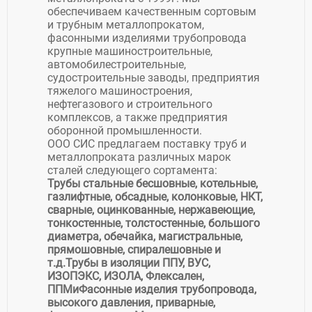
обеспечиваем качественным сортовым
и трубным металлопрокатом,
фасонными изделиями трубопровода
крупные машиностроительные,
автомобилестроительные,
судостроительные заводы, предприятия
тяжелого машиностроения,
нефтегазового и строительного
комплексов, а также предприятия
оборонной промышленности.
ООО СИС предлагаем поставку труб и
металлопроката различных марок
сталей следующего сортамента:
Трубы стальные бесшовные, котельные,
газлифтные, обсадные, колонковые, НКТ,
сварные, оцинкованные, нержавеющие,
тонкостенные, толстостенные, большого
диаметра, обечайка, магистральные,
прямошовные, спиралешовные и
т.д.
Трубы в изоляции ППУ, ВУС,
ИЗОПЭКС, ИЗОЛА, Флексален,
ППМи
Фасонные изделия трубопровода,
высокого давления, приварные,