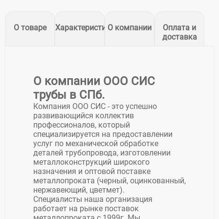
О товаре
Характеристики
О компании
Оплата и
доставка
О компании ООО СИС
трубы в СПб.
Компания ООО СИС - это успешно
развивающийся коллектив
профессионалов, который
специализируется на предоставлении
услуг по механической обработке
деталей трубопровода, изготовлении
металлоконструкций широкого
назначения и оптовой поставке
металлопроката (черный, оцинкованный,
нержавеющий, цветмет).
Специалисты наша организация
работает на рынке поставок
металлопроката c 1999г. Мы