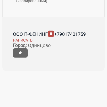
(изолированный)
ООО П-ФЕНИНГ
+79017401759
НАПИСАТЬ
Город:
Одинцово