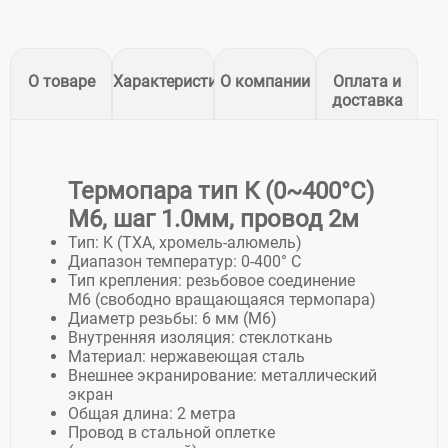
О товаре
Характеристики
О компании
Оплата и
доставка
Термопара тип К (0~400°C)
М6, шаг 1.0мм, провод 2м
Тип: K (ТХА, хромель-алюмель)
Диапазон температур: 0-400° C
Тип крепления: резьбовое соединение
М6 (свободно вращающаяся термопара)
Диаметр резьбы: 6 мм (М6)
Внутренняя изоляция: стеклоткань
Материал: нержавеющая сталь
Внешнее экранирование: металлический
экран
Общая длина: 2 метра
Провод в стальной оплетке