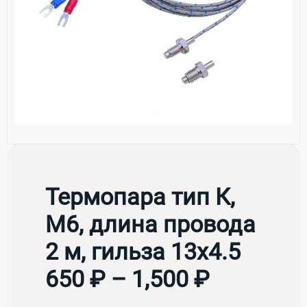
Термопара тип К,
М6, длина провода
2 м, гильза 13х4.5
650 ₽ – 1,500 ₽