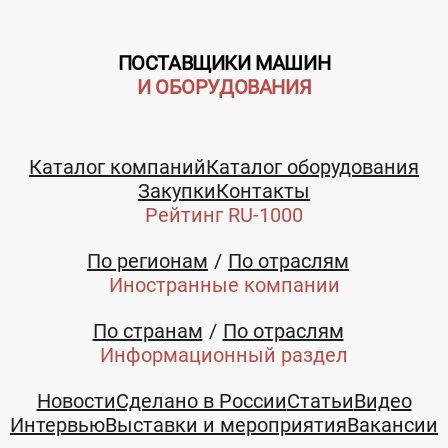
ПОСТАВЩИКИ МАШИН
И ОБОРУДОВАНИЯ
Каталог компаний
Каталог оборудования
Закупки
Контакты
Рейтинг RU-1000
По регионам
По отраслям
Иностранные компании
По странам
По отраслям
Информационный раздел
Новости
Сделано в России
Статьи
Видео
Интервью
Выставки и мероприятия
Вакансии