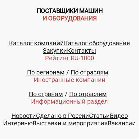
ПОСТАВЩИКИ МАШИН
И ОБОРУДОВАНИЯ
Каталог компаний
Каталог оборудования
Закупки
Контакты
Рейтинг RU-1000
По регионам
По отраслям
Иностранные компании
По странам
По отраслям
Информационный раздел
Новости
Сделано в России
Статьи
Видео
Интервью
Выставки и мероприятия
Вакансии