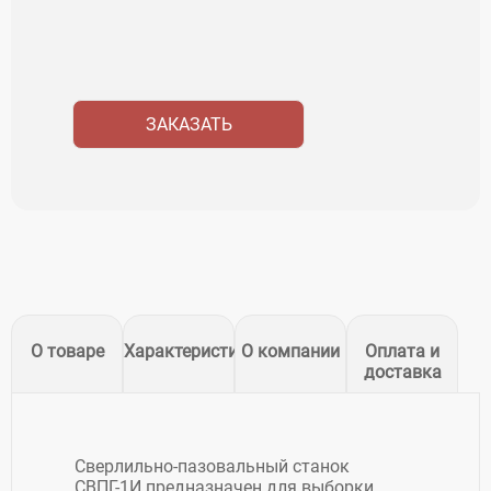
ЗАКАЗАТЬ
О товаре
Характеристики
О компании
Оплата и
доставка
Сверлильно-пазовальный станок
СВПГ-1И предназначен для выборки