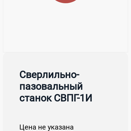
Сверлильно-
пазовальный
станок СВПГ-1И
Цена не указана