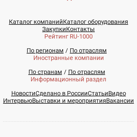
Каталог компаний
Каталог оборудования
Закупки
Контакты
Рейтинг RU-1000
По регионам
По отраслям
Иностранные компании
По странам
По отраслям
Информационный раздел
Новости
Сделано в России
Статьи
Видео
Интервью
Выставки и мероприятия
Вакансии