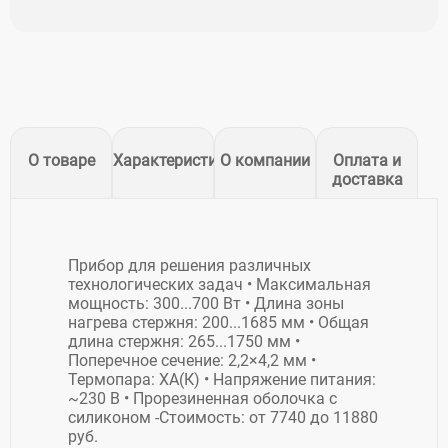
О товаре
Характеристики
О компании
Оплата и
доставка
Прибор для решения различных
технологических задач • Максимальная
мощность: 300...700 Вт • Длина зоны
нагрева стержня: 200...1685 мм • Общая
длина стержня: 265...1750 мм •
Поперечное сечение: 2,2×4,2 мм •
Термопара: ХА(К) • Напряжение питания:
~230 В • Прорезиненная оболочка с
силиконом -Стоимость: от 7740 до 11880
руб.