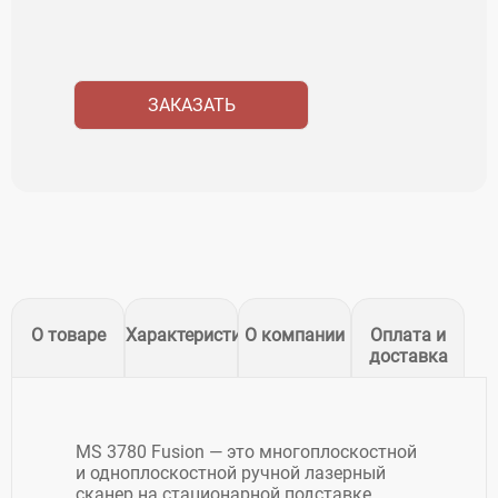
ЗАКАЗАТЬ
О товаре
Характеристики
О компании
Оплата и
доставка
MS 3780 Fusion — это многоплоскостной
и одноплоскостной ручной лазерный
сканер на стационарной подставке,