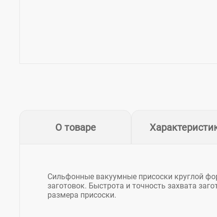
О товаре
Характеристи
Сильфонные вакуумные присоски круглой фо
заготовок. Быстрота и точность захвата заг
размера присоски.