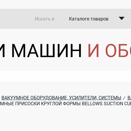
Искать в
Каталоге товаров
Каталоге компаний
В закупках
ВАКУУМНОЕ ОБОРУДОВАНИЕ, УСИЛИТЕЛИ, СИСТЕМЫ
В
/
НЫЕ ПРИСОСКИ КРУГЛОЙ ФОРМЫ BELLOWS SUCTION CUPS 