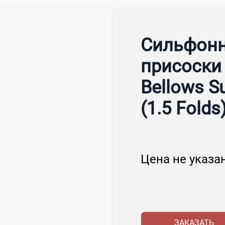
Сильфонн
присоски
Bellows S
(1.5 Folds
Цена не указа
ЗАКАЗАТЬ