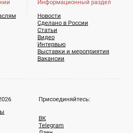
нии
Информационный раздел
аслям
Новости
Сделано в России
Статьи
Видео
Интервью
Выставки и мероприятия
Вакансии
2026
Присоединяйтесь:
ты
ВК
Telegram
Дзен