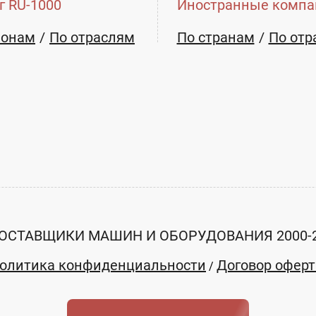
г RU-1000
Иностранные компа
ионам
По отраслям
По странам
По отр
ОСТАВЩИКИ МАШИН И ОБОРУДОВАНИЯ 2000-
олитика конфиденциальности
Договор офер
/