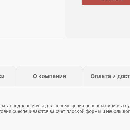
ки
О компании
Оплата и дос
рмы предназначены для перемещения неровных или выгн
отовки обеспечиваются за счет плоской формы и небольшо