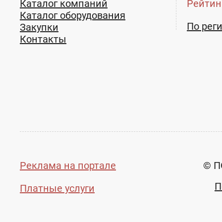
Каталог компаний
Рейтин
Каталог оборудования
По рег
Закупки
Контакты
Реклама на портале
© П
П
Платные услуги