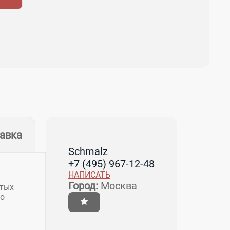
тавка
Schmalz
+7 (495) 967-12-48
НАПИСАТЬ
Город:
Москва
утых
го