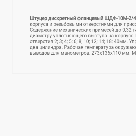
Штуцер дискретный фланцевый ШДФ-10М-2/
корпуса и резьбовыми отверстиями для присо
Содержание механических примесей до 0,32 г
диаметру уплотняющего выступа на корпусе Dср
отверстия 2; 3; 4; 5; 6; 8; 10; 12; 14; 18; 4
два цилиндра. Рабочая температура окружающ
выводов для манометров, 273х136х110 мм. Мас