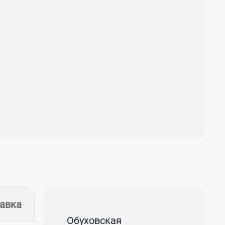
тавка
Обуховская