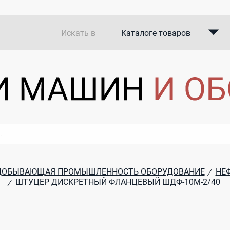
Искать в
Каталоге товаров
Каталоге компаний
В закупках
ДОБЫВАЮЩАЯ ПРОМЫШЛЕННОСТЬ ОБОРУДОВАНИЕ
НЕ
/
ШТУЦЕР ДИСКРЕТНЫЙ ФЛАНЦЕВЫЙ ШДФ-10М-2/40
/