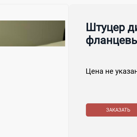
Штуцер д
фланцевы
Цена не указа
ЗАКАЗАТЬ