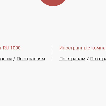
г RU-1000
Иностранные компа
ионам
По отраслям
По странам
По отр