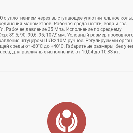
40
с уплотнением через выступающее уплотнительное коль
единения манометров. Рабочая среда нефть, вода и газ.
/л. Рабочее давление 35 Мпа. Исполнение по среднему
: 89,5; 90; 90,6; 95; 107,9мм. Условный размер проходног
0мм. Управление штуцером ШДФ-10М ручное. Регулируемый орган
ей среды от -60°С до +40°С. Габаритные размеры, без учё
са, для различных исполнений, от 10,04 до 10,33 кг.