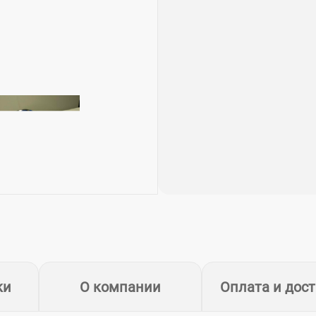
ки
О компании
Оплата и дос