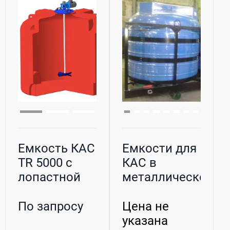
Емкость КАС
Емкости для
TR 5000 с
КАС в
лопастной
металлическом
мешалкой
каркасе
По запросу
Цена не
указана