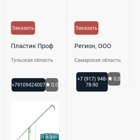
Заказать
Заказать
Пластик Проф
Регион, ООО
Тульская область
Самарская область
+7 (917) 948-
0.0
+79109424007
0.0
78-90