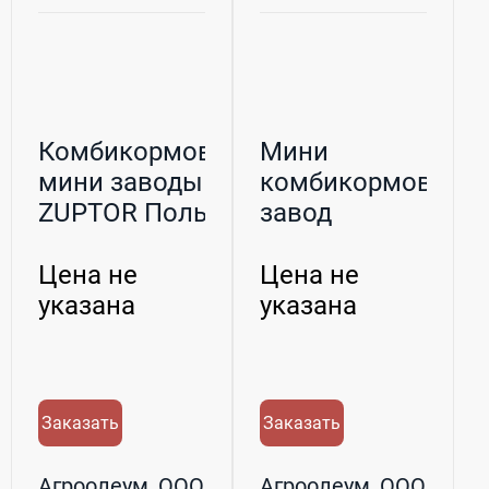
Комбикормовые
Мини
мини заводы
комбикормовый
ZUPTOR Польша
завод
Цена не
Цена не
указана
указана
Заказать
Заказать
Агроолеум, ООО
Агроолеум, ООО