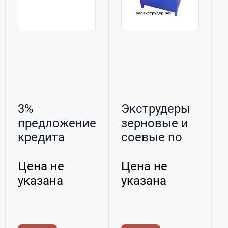
3%
Экструдеры
предложение
зерновые и
кредита
соевые по
применяются
оптимальным
ценам,...
Цена не
Цена не
указана
указана