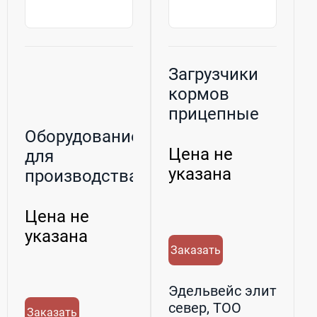
Загрузчики
кормов
прицепные
Оборудование
Цена не
для
указана
производства
пеллет
Цена не
указана
Заказать
Эдельвейс элит
север, ТОО
Заказать