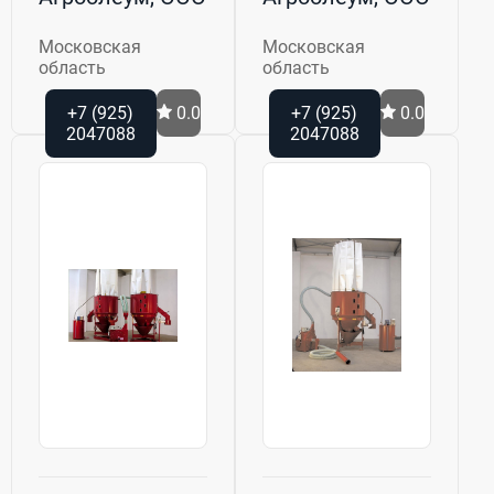
Московская
Московская
область
область
+7 (925)
0.0
+7 (925)
0.0
2047088
2047088