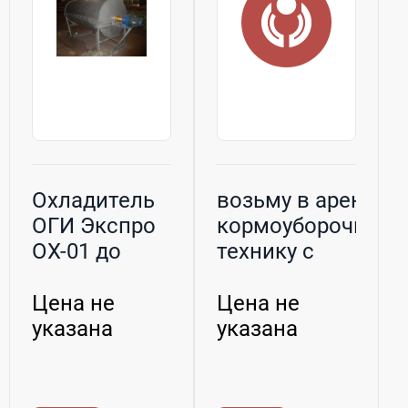
Охладитель
возьму в аренду
ОГИ Экспро
кормоуборочную
ОХ-01 до
технику с
1500 кг/ч
механизат...
Цена не
Цена не
указана
указана