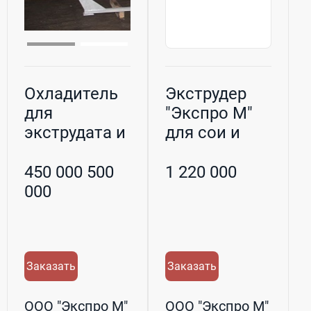
Охладитель
Экструдер
для
"Экспро М"
экструдата и
для сои и
гранул
люпина
450 000 500
1 220 000
000
Заказать
Заказать
ООО "Экспро М"
ООО "Экспро М"