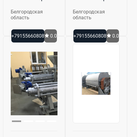
Белгородская
Белгородская
область
область
+79155660808
0.0
+79155660808
0.0