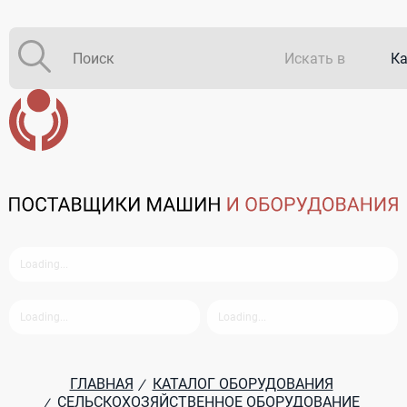
Искать в
Ка
Ка
В 
ГЛАВНАЯ
КАТАЛОГ ОБОРУДОВАНИЯ
/
СЕЛЬСКОХОЗЯЙСТВЕННОЕ ОБОРУДОВАНИЕ
/