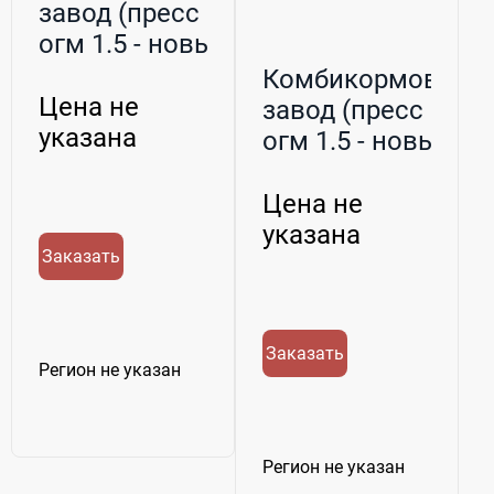
завод (пресс
огм 1.5 - новый)
и тд
Комбикормовый
Цена не
завод (пресс
указана
огм 1.5 - новый)
и тд
Цена не
указана
Заказать
Заказать
Регион не указан
Регион не указан