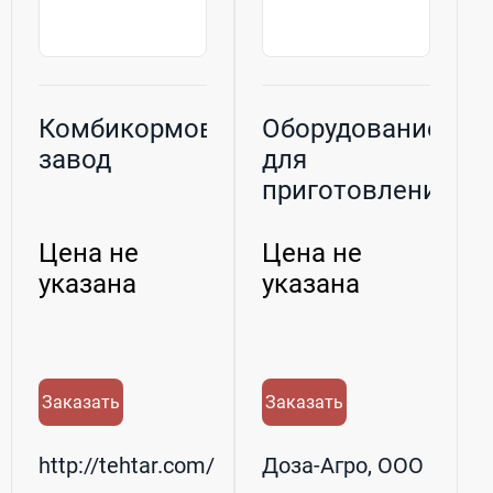
Комбикормовый
Оборудование
завод
для
приготовления
комбикормов
Цена не
Цена не
указана
указана
Заказать
Заказать
http://tehtar.com/
Доза-Агро, ООО