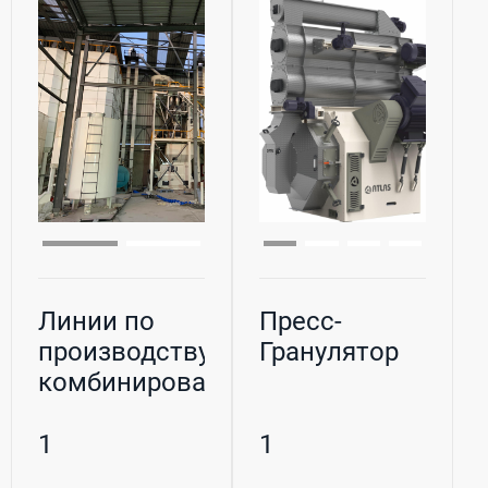
Линии по
Пресс-
производству
Гранулятор
комбинированных
кормов
1
1