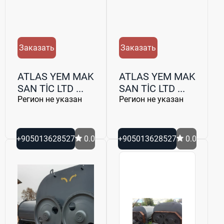
Заказать
Заказать
ATLAS YEM MAK
ATLAS YEM MAK
SAN TİC LTD ...
SAN TİC LTD ...
Регион не указан
Регион не указан
+905013628527
0.0
+905013628527
0.0