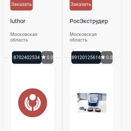
Заказать
Заказать
luthor
РосЭкструдер
Московская
Московская
область
область
8702402534
0.0
89120125614
0.0