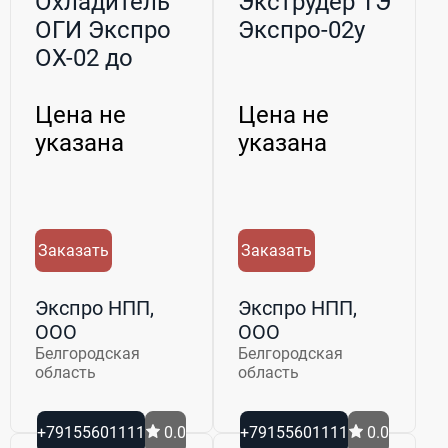
Охладитель
Экструдер ТЭ
ОГИ Экспро
Экспро-02у
ОХ-02 до
2500 кг/ч
Цена не
Цена не
указана
указана
Заказать
Заказать
Экспро НПП,
Экспро НПП,
ООО
ООО
Белгородская
Белгородская
область
область
+79155601111
0.0
+79155601111
0.0