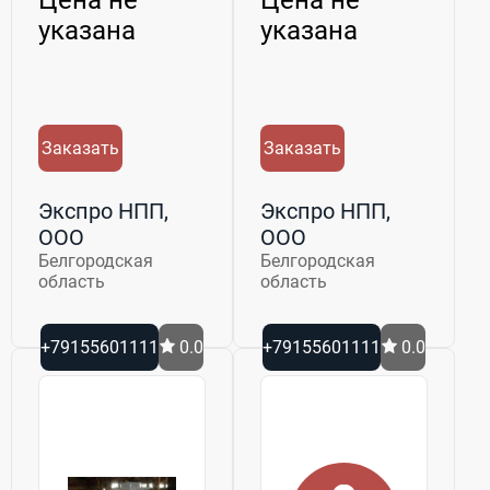
указана
указана
Заказать
Заказать
Экспро НПП,
Экспро НПП,
ООО
ООО
Белгородская
Белгородская
область
область
+79155601111
0.0
+79155601111
0.0