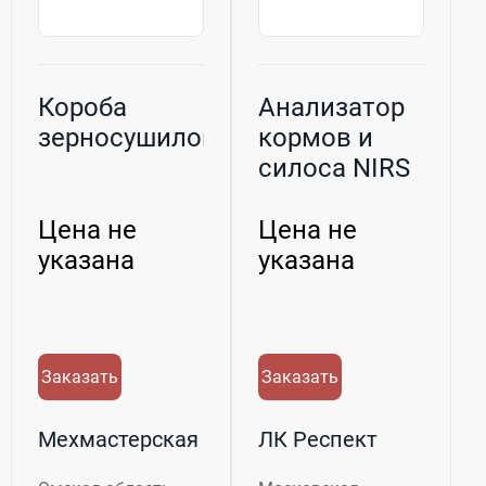
Короба
Анализатор
зерносушилок
кормов и
силоса NIRS
DA1650
Цена не
Цена не
указана
указана
Заказать
Заказать
Мехмастерская
ЛК Респект