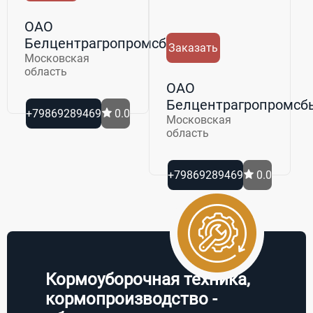
ОАО
Белцентрагропромсбыт
Заказать
Московская
область
ОАО
Белцентрагропромсб
+79869289469
0.0
Московская
область
+79869289469
0.0
Кормоуборочная техника,
кормопроизводство -