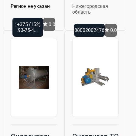
Регион не указан
Нижегородская
область
: +375 (152)
0.0
93-75-4...
88002002476
0.0